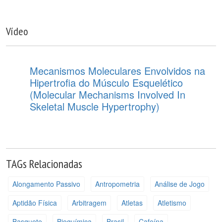
Vídeo
Mecanismos Moleculares Envolvidos na
Hipertrofia do Músculo Esquelético
(Molecular Mechanisms Involved In
Skeletal Muscle Hypertrophy)
TAGs Relacionadas
Alongamento Passivo
Antropometria
Análise de Jogo
Aptidão Física
Arbitragem
Atletas
Atletismo
Basquete
Bioquímica
Brasil
Cafeína