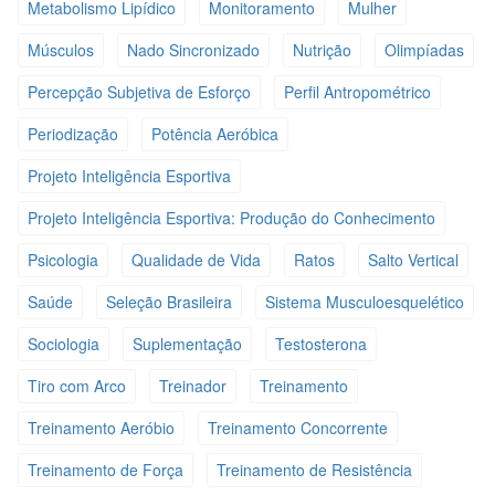
Metabolismo Lipídico
Monitoramento
Mulher
Músculos
Nado Sincronizado
Nutrição
Olimpíadas
Percepção Subjetiva de Esforço
Perfil Antropométrico
Periodização
Potência Aeróbica
Projeto Inteligência Esportiva
Projeto Inteligência Esportiva: Produção do Conhecimento
Psicologia
Qualidade de Vida
Ratos
Salto Vertical
Saúde
Seleção Brasileira
Sistema Musculoesquelético
Sociologia
Suplementação
Testosterona
Tiro com Arco
Treinador
Treinamento
Treinamento Aeróbio
Treinamento Concorrente
Treinamento de Força
Treinamento de Resistência