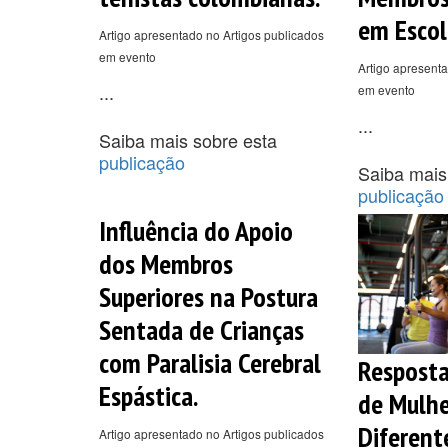
em Escol
Artigo apresentado no Artigos publicados
em evento
Artigo apresenta
...
em evento
...
Saiba mais sobre esta
publicação
Saiba mais
publicação
Influência do Apoio
dos Membros
Superiores na Postura
Sentada de Crianças
com Paralisia Cerebral
Resposta
Espástica.
de Mulh
Diferent
Artigo apresentado no Artigos publicados