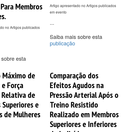
 Para Membros
Artigo apresentado no Artigos publicados
em evento
s.
...
do no Artigos publicados
Saiba mais sobre esta
publicação
 sobre esta
 Máximo de
Comparação dos
 e Força
Efeitos Agudos na
 Relativa de
Pressão Arterial Após o
Superiores e
Treino Resistido
es de Mulheres
Realizado em Membros
Superiores e Inferiores