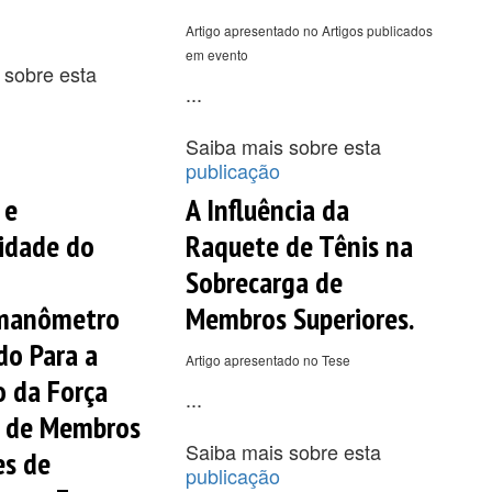
Artigo apresentado no Artigos publicados
em evento
 sobre esta
...
Saiba mais sobre esta
publicação
 e
A Influência da
lidade do
Raquete de Tênis na
Sobrecarga de
manômetro
Membros Superiores.
do Para a
Artigo apresentado no Tese
o da Força
...
r de Membros
Saiba mais sobre esta
es de
publicação