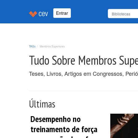
Entrar
TAGs
Membros Superiores
Tudo Sobre Membros Supe
Teses, Livros, Artigos em Congressos, Peri
Últimas
Desempenho no
treinamento de força