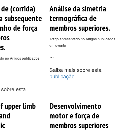
 de (corrida)
Análise da simetria
a subsequente
termográfica de
nho de força
membros superiores.
ros
Artigo apresentado no Artigos publicados
s.
em evento
...
do no Artigos publicados
Saiba mais sobre esta
publicação
 sobre esta
of upper limb
Desenvolvimento
 and
motor e força de
ic
membros superiores