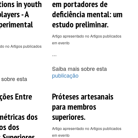
tions in youth
em portadores de
layers - A
deficiência mental: um
perimental
estudo preliminar.
Artigo apresentado no Artigos publicados
em evento
do no Artigos publicados
...
Saiba mais sobre esta
publicação
 sobre esta
ções Entre
Próteses artesanais
para membros
étricas dos
superiores.
os dos
Artigo apresentado no Artigos publicados
 Superiores
em evento