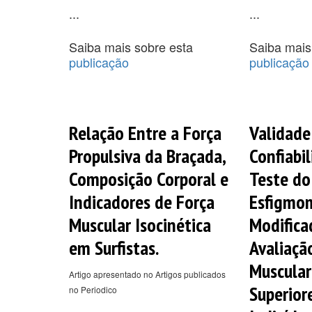
...
...
Saiba mais sobre esta
Saiba mais
publicação
publicação
Relação Entre a Força
Validade
Propulsiva da Braçada,
Confiabi
Composição Corporal e
Teste do
Indicadores de Força
Esfigmo
Muscular Isocinética
Modifica
em Surfistas.
Avaliaçã
Muscula
Artigo apresentado no Artigos publicados
Superior
no Periodico