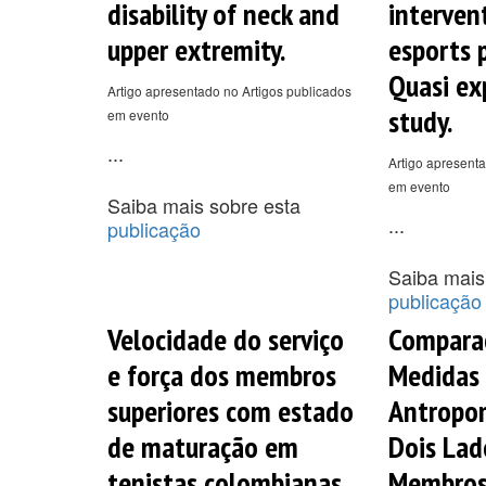
disability of neck and
interven
upper extremity.
esports p
Quasi ex
Artigo apresentado no Artigos publicados
study.
em evento
...
Artigo apresenta
em evento
Saiba mais sobre esta
...
publicação
Saiba mais
publicação
Velocidade do serviço
Compara
e força dos membros
Medidas
superiores com estado
Antropom
de maturação em
Dois Lad
tenistas colombianas.
Membros