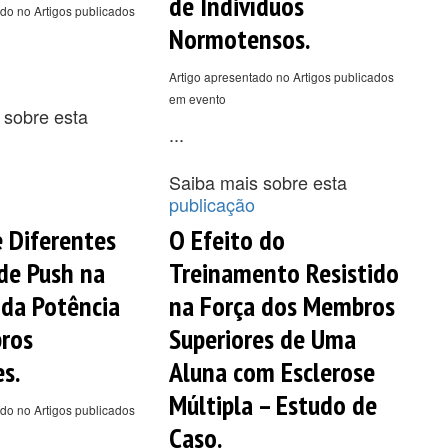
de Indivíduos
do no Artigos publicados
Normotensos.
Artigo apresentado no Artigos publicados
em evento
 sobre esta
...
Saiba mais sobre esta
publicação
e Diferentes
O Efeito do
de Push na
Treinamento Resistido
da Potência
na Força dos Membros
ros
Superiores de Uma
s.
Aluna com Esclerose
Múltipla – Estudo de
do no Artigos publicados
Caso.