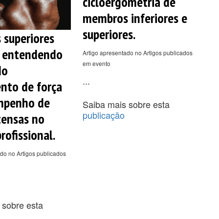
cicloergometria de
membros inferiores e
superiores.
superiores
: entendendo
Artigo apresentado no Artigos publicados
em evento
do
...
nto de força
mpenho de
Saiba mais sobre esta
publicação
tensas no
rofissional.
do no Artigos publicados
 sobre esta