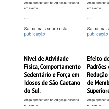
Artigo apresentado no Artigos publicados
Artigo apresenta
em evento
em evento
...
...
Saiba mais sobre esta
Saiba mais
publicação
publicação
Nível de Atividade
Efeito d
Física, Comportamento
Padrões 
Sedentário e Força em
Redução 
Idosos de São Caetano
de Memb
do Sul.
Superiore
Artigo apresentado no Artigos publicados
Artigo apresenta
em evento
em evento