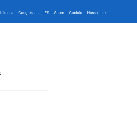
iblioteca
Congressos
IES
Sobre
Contato
Nosso time
s