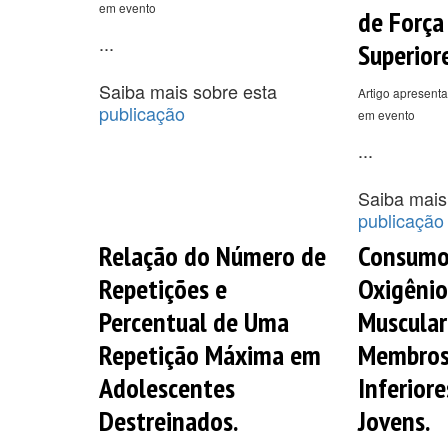
em evento
de Força
...
Superiore
Saiba mais sobre esta
Artigo apresenta
publicação
em evento
...
Saiba mais
publicação
Relação do Número de
Consumo
Repetições e
Oxigênio
Percentual de Uma
Muscular
Repetição Máxima em
Membros 
Adolescentes
Inferior
Destreinados.
Jovens.