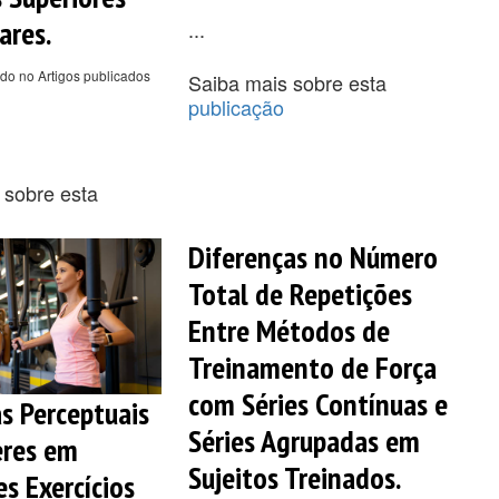
ares.
...
do no Artigos publicados
Saiba mais sobre esta
publicação
 sobre esta
Diferenças no Número
Total de Repetições
Entre Métodos de
Treinamento de Força
com Séries Contínuas e
s Perceptuais
Séries Agrupadas em
eres em
Sujeitos Treinados.
es Exercícios