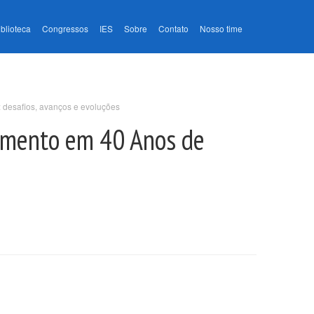
iblioteca
Congressos
IES
Sobre
Contato
Nosso time
desafios, avanços e evoluções
cimento em 40 Anos de