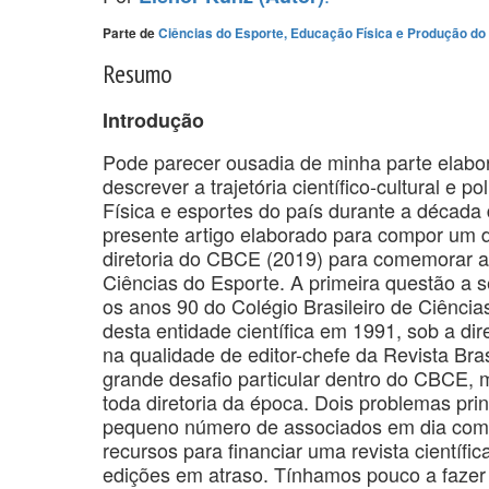
Parte de
Ciências do Esporte, Educação Física e Produção 
Resumo
Introdução
Pode parecer ousadia de minha parte elabor
descrever a trajetória científico-cultural e p
Física e esportes do país durante a década 
presente artigo elaborado para compor um d
diretoria do CBCE (2019) para comemorar a
Ciências do Esporte. A primeira questão a s
os anos 90 do Colégio Brasileiro de Ciências
desta entidade científica em 1991, sob a dir
na qualidade de editor-chefe da Revista Bra
grande desafio particular dentro do CBCE,
toda diretoria da época. Dois problemas pri
pequeno número de associados em dia com 
recursos para financiar uma revista cientí
edições em atraso. Tínhamos pouco a fazer