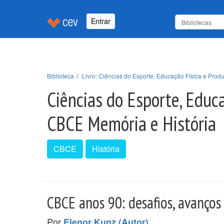
Entrar
Biblioteca
Livro: Ciências do Esporte, Educação Física e Pr
Ciências do Esporte, Edu
CBCE Memória e História
CBCE
História
CBCE anos 90: desafios, avanços
Por
.
Elenor Kunz (Autor)