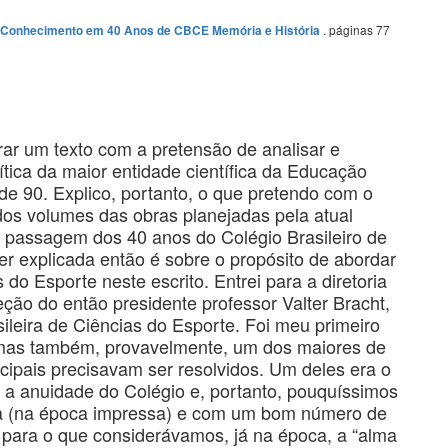
. páginas 77
do Conhecimento em 40 Anos de CBCE Memória e História
ar um texto com a pretensão de analisar e
olítica da maior entidade científica da Educação
de 90. Explico, portanto, o que pretendo com o
os volumes das obras planejadas pela atual
 passagem dos 40 anos do Colégio Brasileiro de
er explicada então é sobre o propósito de abordar
 do Esporte neste escrito. Entrei para a diretoria
eção do então presidente professor Valter Bracht,
sileira de Ciências do Esporte. Foi meu primeiro
 mas também, provavelmente, um dos maiores de
ncipais precisavam ser resolvidos. Um deles era o
a anuidade do Colégio e, portanto, pouquíssimos
fica (na época impressa) e com um bom número de
 para o que considerávamos, já na época, a “alma