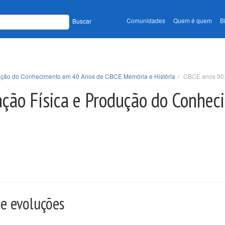
Comunidades
Quem é quem
B
Buscar
odução do Conhecimento em 40 Anos de CBCE Memória e História
CBCE anos 90: 
cação Física e Produção do Conhe
 e evoluções