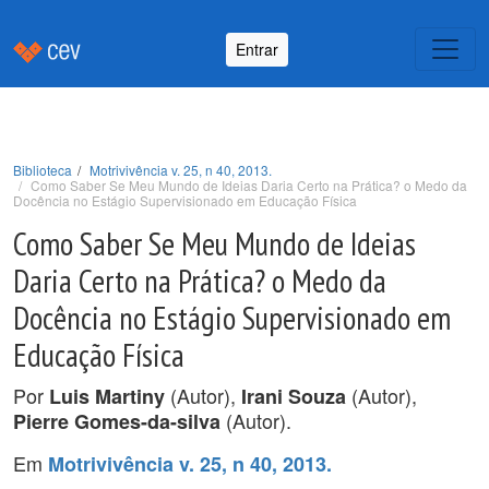
Entrar
Biblioteca
Motrivivência v. 25, n 40, 2013.
Como Saber Se Meu Mundo de Ideias Daria Certo na Prática? o Medo da
Docência no Estágio Supervisionado em Educação Física
Como Saber Se Meu Mundo de Ideias
Daria Certo na Prática? o Medo da
Docência no Estágio Supervisionado em
Educação Física
Por
(Autor),
(Autor),
Luis Martiny
Irani Souza
(Autor).
Pierre Gomes-da-silva
Em
Motrivivência v. 25, n 40, 2013.