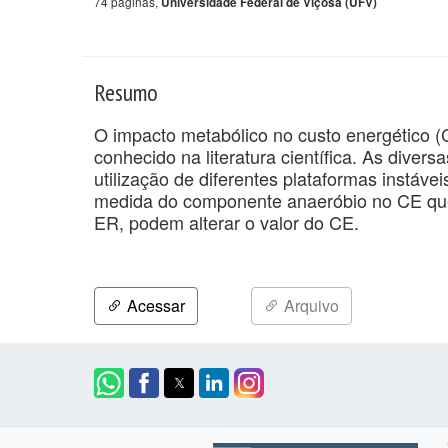
74 páginas,
Universidade Federal de Viçosa (UFV)
Resumo
O impacto metabólico no custo energético (C
conhecido na literatura científica. As divers
utilização de diferentes plataformas instávei
medida do componente anaeróbio no CE que
ER, podem alterar o valor do CE.
Acessar
Arquivo