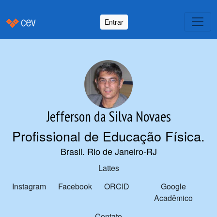
Entrar
Jefferson da Silva Novaes
Profissional de Educação Física
.
Brasil. Rio de Janeiro-RJ
Lattes
Instagram
Facebook
ORCID
Google
Acadêmico
Contato