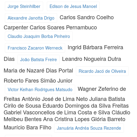
Jorge Steinhilber
Edison de Jesus Manoel
Carlos Sandro Coelho
Alexandre Janotta Drigo
Carpenter
Carlos Soares Pernambuco
Claudio Joaquim Borba Pinheiro
Ingrid Bárbara Ferreira
Francisco Zacaron Werneck
Dias
Leandro Nogueira Dutra
João Batista Freire
Maria de Nazaré Dias Portal
Ricardo Jacó de Oliveira
Roberto Fares Simão Junior
Wagner Zeferino de
Victor Keihan Rodrigues Matsudo
Freitas
Antônio José de Lima Neto
Juliana Batista
Cirilo de Sousa
Eduardo Domingos da Silva Freitas
Gabriel Vasconcellos de Lima Costa e Silva
Cláudio
Melibeu Bentes
Ana Cristina Lopes
Glória Barreto
Maurício Bara Filho
Januária Andréa Souza Rezende