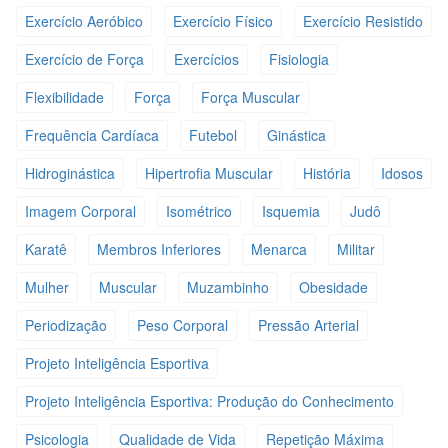
Exercício Aeróbico
Exercício Físico
Exercício Resistido
Exercício de Força
Exercícios
Fisiologia
Flexibilidade
Força
Força Muscular
Frequência Cardíaca
Futebol
Ginástica
Hidroginástica
Hipertrofia Muscular
História
Idosos
Imagem Corporal
Isométrico
Isquemia
Judô
Karatê
Membros Inferiores
Menarca
Militar
Mulher
Muscular
Muzambinho
Obesidade
Periodização
Peso Corporal
Pressão Arterial
Projeto Inteligência Esportiva
Projeto Inteligência Esportiva: Produção do Conhecimento
Psicologia
Qualidade de Vida
Repetição Máxima