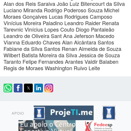
Alan dos Reis Saraiva
João Luiz Bitencourt da Silva
Luciano Miranda
Rodrigo Poderoso Souza
Michel
Moraes Gonçalves
Lucas Rodrigues Camposo
Vinícius Moreira Paladino
Leandro Raider
Renata
Tarevnic
Vinícius Lopes Couto
Diogo Pantaleão
Leandro de Oliveira Sant Ana Jeferson Macedo
Vianna
Eduardo Chaves
Alan Alcântara Santos
Fabiane da Silva Santos
Renan Almeida de Souza
Wilbert Batista Moreira da Silva
Jessica de Souza
Taranto
Felipe Fernandes Arantes
Valdir Balaben
Regis de Moraes
Washington Ruivo Leite
APOIO