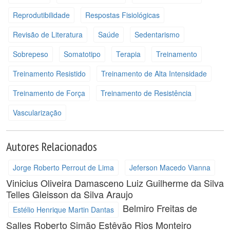
Reprodutibilidade
Respostas Fisiológicas
Revisão de Literatura
Saúde
Sedentarismo
Sobrepeso
Somatotipo
Terapia
Treinamento
Treinamento Resistido
Treinamento de Alta Intensidade
Treinamento de Força
Treinamento de Resistência
Vascularização
Autores Relacionados
Jorge Roberto Perrout de Lima
Jeferson Macedo Vianna
Vinicius Oliveira Damasceno
Luiz Guilherme da Silva
Telles
Gleisson da Silva Araujo
Belmiro Freitas de
Estélio Henrique Martin Dantas
Salles
Roberto Simão
Estêvão Rios Monteiro