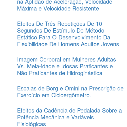
na Aptidão de Aceleração, Velocidade
Máxima e Velocidade Resistente
Efeitos De Três Repetições De 10
Segundos De Estímulo Do Método
Estático Para O Desenvolvimento Da
Flexibilidade De Homens Adultos Jovens
Imagem Corporal em Mulheres Adultas
Vs. Meia-idade e Idosas Praticantes e
Não Praticantes de Hidroginástica
Escalas de Borg e Omini na Prescrição de
Exercício em Cicloergômetro.
Efeitos da Cadência de Pedalada Sobre a
Potência Mecânica e Variáveis
Fisiológicas