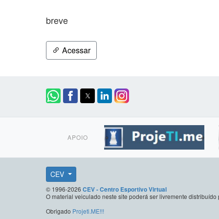
breve
Acessar
APOIO
CEV
© 1996-2026
CEV - Centro Esportivo Virtual
O material veiculado neste site poderá ser livremente distribuí
Obrigado
Projeti.ME!!!