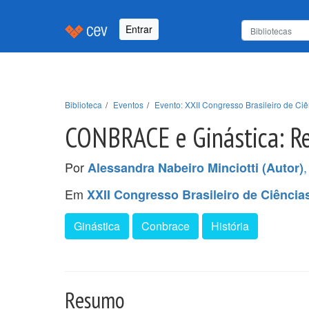
Entrar
Biblioteca
Eventos
Evento: XXII Congresso Brasileiro de C
CONBRACE e Ginástica: Re
Por
Alessandra Nabeiro Minciotti (Autor)
Em
XXII Congresso Brasileiro de Ciênci
Ginástica
Conbrace
História
Resumo