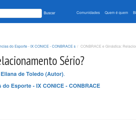
Comunidades
Quem é quem
B
Buscar
iências do Esporte - IX CONICE - CONBRACE s
CONBRACE e Ginástica: Relacio
lacionamento Sério?
,
.
Eliana de Toledo (Autor)
as do Esporte - IX CONICE - CONBRACE