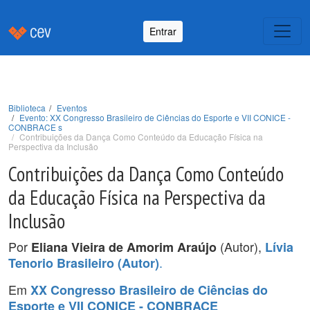
Entrar
Biblioteca
Eventos
Evento: XX Congresso Brasileiro de Ciências do Esporte e VII CONICE -
CONBRACE s
Contribuições da Dança Como Conteúdo da Educação Física na
Perspectiva da Inclusão
Contribuições da Dança Como Conteúdo
da Educação Física na Perspectiva da
Inclusão
Por
(Autor),
Eliana Vieira de Amorim Araújo
Lívia
.
Tenorio Brasileiro (Autor)
Em
XX Congresso Brasileiro de Ciências do
Esporte e VII CONICE - CONBRACE