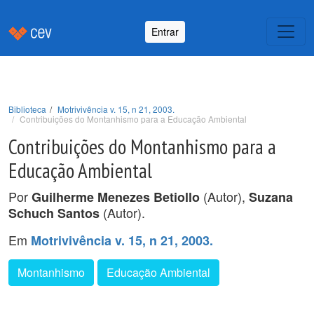
Entrar
Biblioteca
Motrivivência v. 15, n 21, 2003.
Contribuições do Montanhismo para a Educação Ambiental
Contribuições do Montanhismo para a
Educação Ambiental
Por
(Autor),
Guilherme Menezes Betiollo
Suzana
(Autor).
Schuch Santos
Em
Motrivivência v. 15, n 21, 2003.
Montanhismo
Educação Ambiental