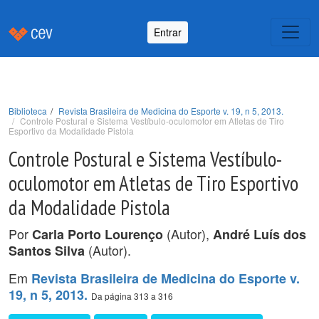
Entrar
Biblioteca
Revista Brasileira de Medicina do Esporte v. 19, n 5, 2013.
Controle Postural e Sistema Vestíbulo-oculomotor em Atletas de Tiro
Esportivo da Modalidade Pistola
Controle Postural e Sistema Vestíbulo-
oculomotor em Atletas de Tiro Esportivo
da Modalidade Pistola
Por
(Autor),
Carla Porto Lourenço
André Luís dos
(Autor).
Santos Silva
Em
Revista Brasileira de Medicina do Esporte v.
19, n 5, 2013.
Da página 313 a 316