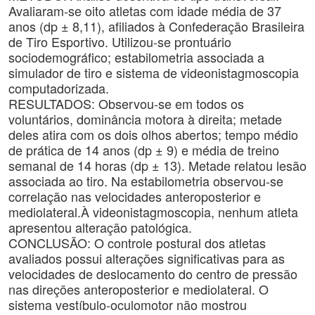
Avaliaram-se oito atletas com idade média de 37
anos (dp ± 8,11), afiliados à Confederação Brasileira
de Tiro Esportivo. Utilizou-se prontuário
sociodemográfico; estabilometria associada a
simulador de tiro e sistema de videonistagmoscopia
computadorizada.
RESULTADOS: Observou-se em todos os
voluntários, dominância motora à direita; metade
deles atira com os dois olhos abertos; tempo médio
de prática de 14 anos (dp ± 9) e média de treino
semanal de 14 horas (dp ± 13). Metade relatou lesão
associada ao tiro. Na estabilometria observou-se
correlação nas velocidades anteroposterior e
mediolateral.À videonistagmoscopia, nenhum atleta
apresentou alteração patológica.
CONCLUSÃO: O controle postural dos atletas
avaliados possui alterações significativas para as
velocidades de deslocamento do centro de pressão
nas direções anteroposterior e mediolateral. O
sistema vestíbulo-oculomotor não mostrou