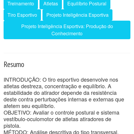
Treinamento
Atletas
Equilíbrio Postural
Tiro Esportivo
Projeto Inteligência Esportiva
Projeto Inteligência Esportiva: Produção do
Conhecimento
Resumo
INTRODUÇÃO: O tiro esportivo desenvolve nos
atletas destreza, concentração e equilíbrio. A
estabilidade do atirador depende da resistência
deste contra perturbações internas e externas que
afetem seu equilíbrio.
OBJETIVO: Avaliar o controle postural e sistema
vestíbulo-oculomotor de atletas atiradores de
pistola.
MÉTODO: Análise descritiva do tipo transversal.