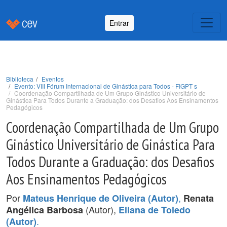
Entrar
Biblioteca
Eventos
Evento: VIII Fórum Internacional de Ginástica para Todos - FIGPT s
Coordenação Compartilhada de Um Grupo Ginástico Universitário de
Ginástica Para Todos Durante a Graduação: dos Desafios Aos Ensinamentos
Pedagógicos
Coordenação Compartilhada de Um Grupo
Ginástico Universitário de Ginástica Para
Todos Durante a Graduação: dos Desafios
Aos Ensinamentos Pedagógicos
Por
,
Mateus Henrique de Oliveira (Autor)
Renata
(Autor),
Angélica Barbosa
Eliana de Toledo
.
(Autor)