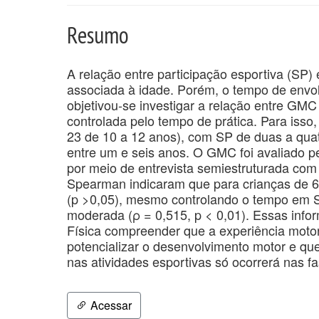
Resumo
A relação entre participação esportiva (SP
associada à idade. Porém, o tempo de envo
objetivou-se investigar a relação entre GMC
controlada pelo tempo de prática. Para isso,
23 de 10 a 12 anos), com SP de duas a qua
entre um e seis anos. O GMC foi avaliado p
por meio de entrevista semiestruturada com o
Spearman indicaram que para crianças de 
(p >0,05), mesmo controlando o tempo em S
moderada (ρ = 0,515, p < 0,01). Essas info
Física compreender que a experiência moto
potencializar o desenvolvimento motor e qu
nas atividades esportivas só ocorrerá nas f
Acessar