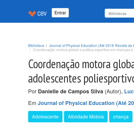
Entrar
Biblioteca
Journal of Physical Education (Até 2016 Revista da 
Coordenação motora global e prática esportiva em crianças e 
Coordenação motora global
adolescentes poliesportiv
Por
(Autor),
Danielle de Campos Silva
Luc
Em
Journal of Physical Education (Até 20
Adolescente
Atividade Motora
criança