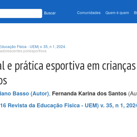
Comunidades
Quem é quem
B
Buscar
Educação Física - UEM) v. 35, n 1, 2024.
adolescentes poliesportivos
 e prática esportiva em crianças
os
,
(Aut
iano Basso (Autor)
Fernanda Karina dos Santos
16 Revista da Educação Física - UEM) v. 35, n 1, 202