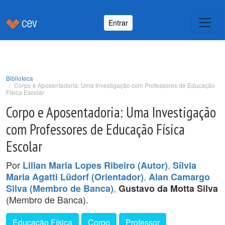
Entrar
Biblioteca
Corpo e Aposentadoria: Uma Investigação com Professores de Educação
Física Escolar
Corpo e Aposentadoria: Uma Investigação
com Professores de Educação Física
Escolar
Por
,
Lilian Maria Lopes Ribeiro (Autor)
Sílvia
,
Maria Agatti Lüdorf (Orientador)
Alan Camargo
,
Silva (Membro de Banca)
Gustavo da Motta Silva
(Membro de Banca).
Educação Física
Corpo
Professor