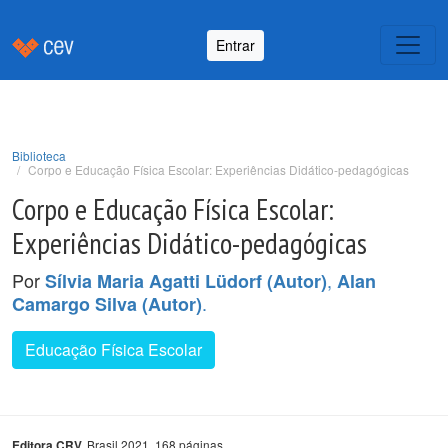
Entrar
Biblioteca
Corpo e Educação Física Escolar: Experiências Didático-pedagógicas
Corpo e Educação Física Escolar:
Experiências Didático-pedagógicas
Por
,
Sílvia Maria Agatti Lüdorf (Autor)
Alan
.
Camargo Silva (Autor)
Educação Física Escolar
Brasil 2021. 168 páginas.
Editora CRV.