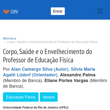
Entrar
Biblioteca
Corpo, Saúde e o Envelhecimento do Professor de Educação Física
Corpo, Saúde e o Envelhecimento do
Professor de Educação Física
Por
,
Alan Camargo Silva (Autor)
Sílvia Maria
,
Agatti Lüdorf (Orientador)
Alexandre Palma
(Membro de Banca),
(Membro
Eliane Portes Vargas
de Banca).
Educação Física
Idosos
Universidade Federal do Rio de Janeiro (UFRJ)