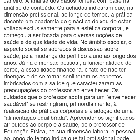
Janeiro. A análise dos dados foi feita com base na
análise de conteúdo. Os achados indicaram que, na
dimensão profissional, ao longo do tempo, a prática
docente em academia de ginástica deixou de estar
voltada exclusivamente para a estética corporal, e
começou a ser focada para diversas noções de
saúde e de qualidade de vida. No âmbito escolar, o
aspecto social se sobrepôs à discussão sobre
saúde, pela mudança do perfil do aluno ao longo dos
anos. Já na dimensão pessoal, a funcionalidade do
corpo, a estabilidade financeira, o fato de não ter
doenças e de se tornar senil foram os aspectos
imbricados com a saúde que caracterizaram as
preocupações do professor ao envelhecer. Os
cuidados que o professor adota para um “envelhecer
saudável” se restringiram, primordialmente, à
realização de práticas corporais e à adoção de uma
“alimentação equilibrada”. Apreender os significados
atribuídos ao corpo e à saúde, pelo professor de
Educação Física, na sua dimensão laboral e pessoal
ao longo do tempo indica que tal profissional pode