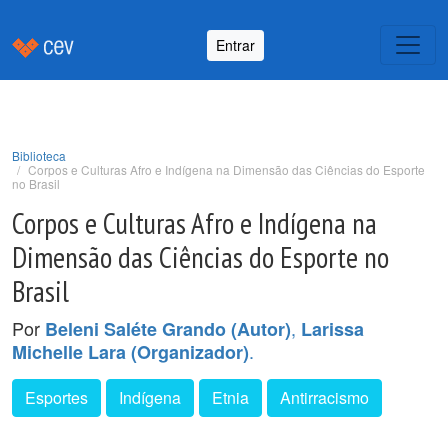
Entrar
Biblioteca
Corpos e Culturas Afro e Indígena na Dimensão das Ciências do Esporte
no Brasil
Corpos e Culturas Afro e Indígena na
Dimensão das Ciências do Esporte no
Brasil
Por
,
Beleni Saléte Grando (Autor)
Larissa
.
Michelle Lara (Organizador)
Esportes
Indígena
Etnia
Antirracismo