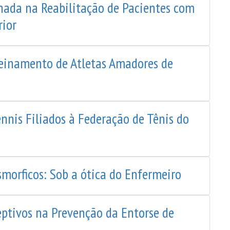
chada na Reabilitação de Pacientes com
rior
reinamento de Atletas Amadores de
ennis Filiados à Federação de Tênis do
morficos: Sob a ótica do Enfermeiro
ceptivos na Prevenção da Entorse de