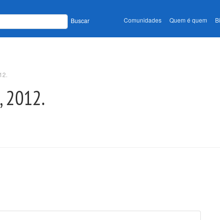
Comunidades
Quem é quem
B
Buscar
12.
1, 2012.