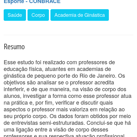
Esporte - CONBRACE
Saúde
Corpo
Academia de Ginástica
Resumo
Esse estudo foi realizado com professores de
educação física, atuantes em academias de
ginástica de pequeno porte do Rio de Janeiro. Os
objetivos são analisar se o professor acredita
interferir, e de que maneira, na visão de corpo dos
alunos, investigar a forma como esse professor atua
na prática e, por fim, verificar e discutir quais
aspectos o professor mais valoriza em relação ao
seu próprio corpo. Os dados foram obtidos por meio
de entrevistas semi-estruturadas. Conclui-se que há
uma ligação entre a visão de corpo desses
professores e sua respectiva atuação profissional.