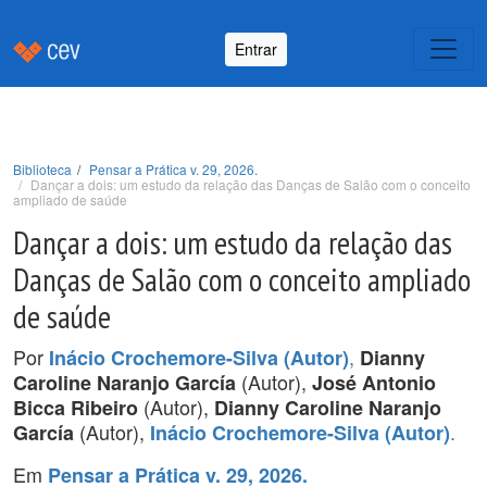
Entrar
Biblioteca
Pensar a Prática v. 29, 2026.
Dançar a dois: um estudo da relação das Danças de Salão com o conceito
ampliado de saúde
Dançar a dois: um estudo da relação das
Danças de Salão com o conceito ampliado
de saúde
Por
,
Inácio Crochemore-Silva (Autor)
Dianny
(Autor),
Caroline Naranjo García
José Antonio
(Autor),
Bicca Ribeiro
Dianny Caroline Naranjo
(Autor),
.
García
Inácio Crochemore-Silva (Autor)
Em
Pensar a Prática v. 29, 2026.