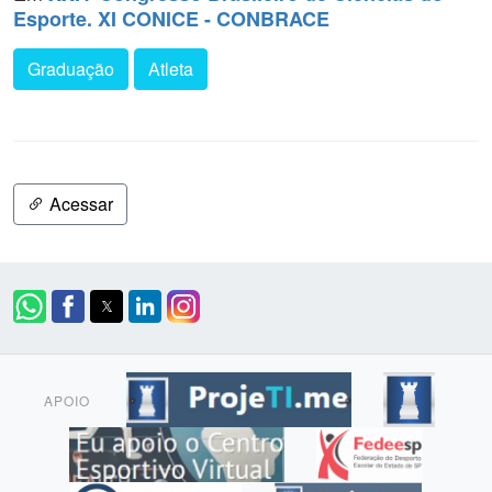
Esporte. XI CONICE - CONBRACE
Graduação
Atleta
Acessar
APOIO