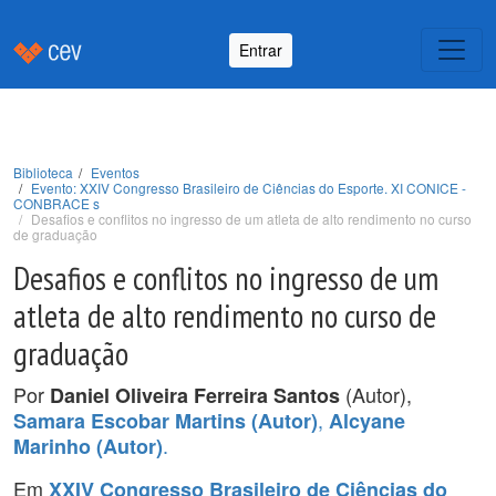
Entrar
Biblioteca
Eventos
Evento: XXIV Congresso Brasileiro de Ciências do Esporte. XI CONICE -
CONBRACE s
Desafios e conflitos no ingresso de um atleta de alto rendimento no curso
de graduação
Desafios e conflitos no ingresso de um
atleta de alto rendimento no curso de
graduação
Por
(Autor),
Daniel Oliveira Ferreira Santos
,
Samara Escobar Martins (Autor)
Alcyane
.
Marinho (Autor)
Em
XXIV Congresso Brasileiro de Ciências do