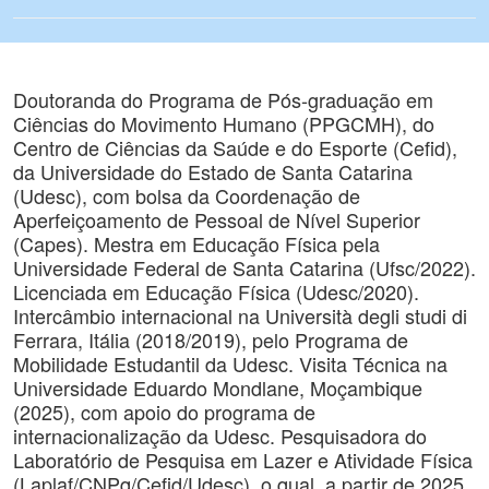
Doutoranda do Programa de Pós-graduação em
Ciências do Movimento Humano (PPGCMH), do
Centro de Ciências da Saúde e do Esporte (Cefid),
da Universidade do Estado de Santa Catarina
(Udesc), com bolsa da Coordenação de
Aperfeiçoamento de Pessoal de Nível Superior
(Capes). Mestra em Educação Física pela
Universidade Federal de Santa Catarina (Ufsc/2022).
Licenciada em Educação Física (Udesc/2020).
Intercâmbio internacional na Università degli studi di
Ferrara, Itália (2018/2019), pelo Programa de
Mobilidade Estudantil da Udesc. Visita Técnica na
Universidade Eduardo Mondlane, Moçambique
(2025), com apoio do programa de
internacionalização da Udesc. Pesquisadora do
Laboratório de Pesquisa em Lazer e Atividade Física
(Laplaf/CNPq/Cefid/Udesc), o qual, a partir de 2025,