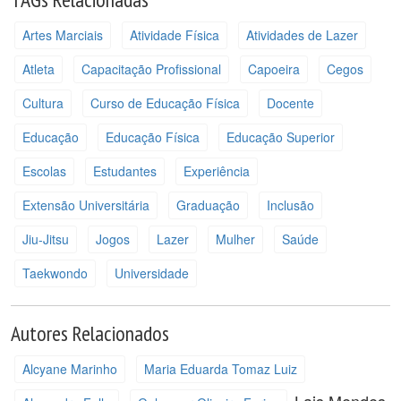
Artes Marciais
Atividade Física
Atividades de Lazer
Atleta
Capacitação Profissional
Capoeira
Cegos
Cultura
Curso de Educação Física
Docente
Educação
Educação Física
Educação Superior
Escolas
Estudantes
Experiência
Extensão Universitária
Graduação
Inclusão
Jiu-Jitsu
Jogos
Lazer
Mulher
Saúde
Taekwondo
Universidade
Autores Relacionados
Alcyane Marinho
Maria Eduarda Tomaz Luiz
Lais Mendes