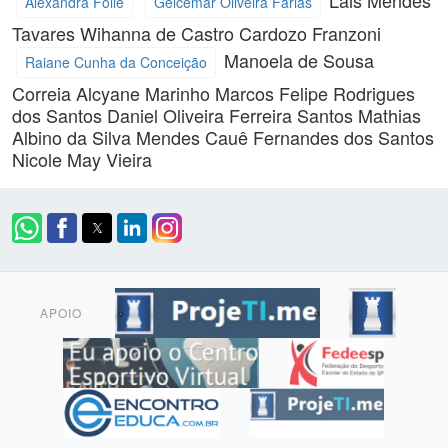
Alexandra Folle
Gelcemar Oliveira Farias
Tavares
Wihanna de Castro Cardozo Franzoni
Manoela de Sousa
Raiane Cunha da Conceição
Correia
Alcyane Marinho
Marcos Felipe Rodrigues
dos Santos
Daniel Oliveira Ferreira Santos
Mathias
Albino da Silva Mendes
Cauê Fernandes dos Santos
Nicole May Vieira
APOIO