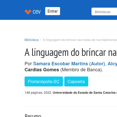
Entrar
Biblioteca
A linguagem do brincar nas rodas de rua tradicionai
A linguagem do brincar na
Por
,
Samara Escobar Martins (Autor)
Alc
(Membro de Banca).
Cardias Gomes
Florianópolis-SC
Capoeira
148 páginas, 2022,
Universidade do Estado de Santa Catarina
Resumo