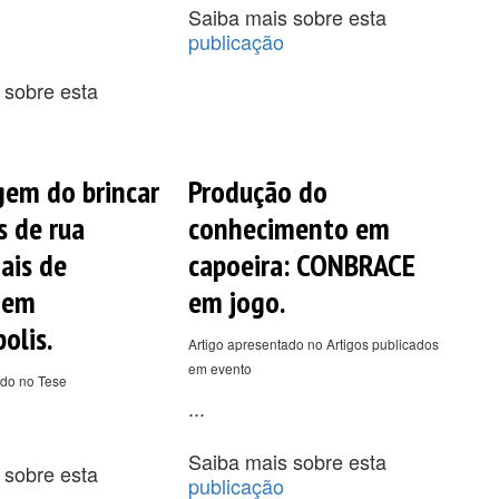
Saiba mais sobre esta
publicação
 sobre esta
gem do brincar
Produção do
s de rua
conhecimento em
ais de
capoeira: CONBRACE
 em
em jogo.
olis.
Artigo apresentado no Artigos publicados
em evento
ado no Tese
...
Saiba mais sobre esta
 sobre esta
publicação