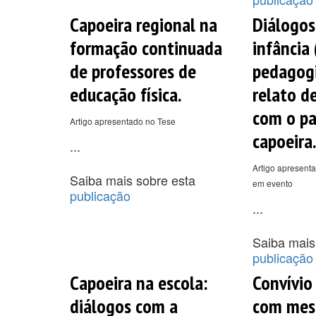
Capoeira regional na
Diálogos
formação continuada
infância 
de professores de
pedagogi
educação física.
relato d
com o pa
Artigo apresentado no Tese
capoeira.
...
Artigo apresenta
Saiba mais sobre esta
em evento
publicação
...
Saiba mais
publicação
Capoeira na escola:
Convívio
diálogos com a
com mest