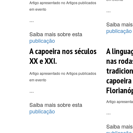
Artigo apresentado no Artigos publicados
...
em evento
...
Saiba mais
publicação
Saiba mais sobre esta
publicação
A capoeira nos séculos
A lingua
XX e XXI.
nas roda
tradicion
Artigo apresentado no Artigos publicados
capoeira
em evento
Florianóp
...
Artigo apresent
Saiba mais sobre esta
publicação
...
Saiba mais
publicação