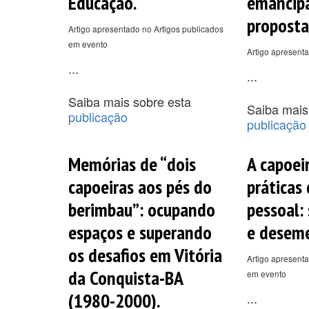
Educação.
emancip
proposta
Artigo apresentado no Artigos publicados
em evento
Artigo apresenta
...
...
Saiba mais sobre esta
Saiba mais
publicação
publicação
Memórias de “dois
A capoeir
capoeiras aos pés do
práticas
berimbau”: ocupando
pessoal:
espaços e superando
e deseme
os desafios em Vitória
Artigo apresenta
da Conquista-BA
em evento
(1980-2000).
...