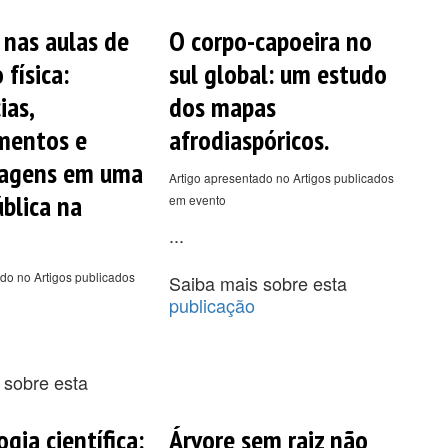
 nas aulas de
O corpo-capoeira no
física:
sul global: um estudo
ias,
dos mapas
mentos e
afrodiaspóricos.
zagens em uma
Artigo apresentado no Artigos publicados
ública na
em evento
...
do no Artigos publicados
Saiba mais sobre esta
publicação
 sobre esta
gia científica:
Árvore sem raiz não