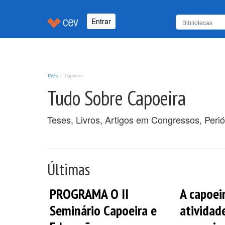
Entrar
TAGs
Capoeira
Tudo Sobre Capoeira
Teses, Livros, Artigos em Congressos, Peri
Últimas
PROGRAMA O II
A capoei
Seminário Capoeira e
atividad