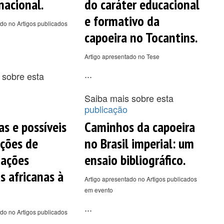
acional.
do caráter educacional
e formativo da
do no Artigos publicados
capoeira no Tocantins.
Artigo apresentado no Tese
...
 sobre esta
Saiba mais sobre esta
publicação
as e possíveis
Caminhos da capoeira
ições de
no Brasil imperial: um
tações
ensaio bibliográfico.
s africanas à
Artigo apresentado no Artigos publicados
em evento
...
do no Artigos publicados