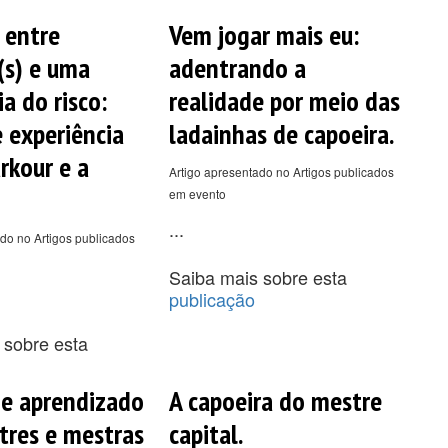
 entre
Vem jogar mais eu:
(s) e uma
adentrando a
a do risco:
realidade por meio das
e experiência
ladainhas de capoeira.
rkour e a
Artigo apresentado no Artigos publicados
em evento
...
do no Artigos publicados
Saiba mais sobre esta
publicação
 sobre esta
 e aprendizado
A capoeira do mestre
res e mestras
capital.