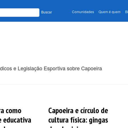
Comunidades
Quem é quem
B
Buscar
ódicos e Legislação Esportiva sobre Capoeira
ra como
Capoeira e círculo de
e educativa
cultura física: gingas