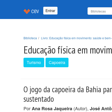
Entrar
Biblioteca
Livro: Educação física em movimento: saúde e bem-e
Educação física em movime
Turismo
Capoeira
O jogo da capoeira da Bahia p
sustentado
Por
(Autor),
Ana Rosa Jaqueira
José Antô