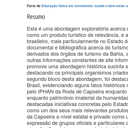
Parte de
Educação física em movimento: saúde e bem-estar a
Resumo
Esta é uma abordagem exploratória acerca 
como um produto turístico de relevância, e 
brasileiro, mais particularmente no Estado d
documental e bibliográfica acerca do turis
derivados dos órgãos de turismo da Bahia, art
outras informações constantes de site inform
promove uma abordagem histórica sucinta s
destacando os principais organismos criados
segundo bloco desta abordagem, foi destaca
Brasil, evidenciando alguns fatos histórico
pelo IPHAN da Roda de Capoeira enquanto p
enquanto patrimônio imaterial da humanidade
destacadas iniciativas concretas pelo Estad
como um dos seus mais relevantes produtos
da Capoeira a nível estatal e privado como 
expressão de grupos oficiais e particulares