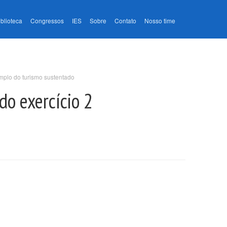
iblioteca
Congressos
IES
Sobre
Contato
Nosso time
mplo do turismo sustentado
do exercício 2