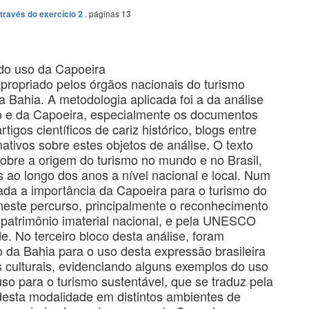
. páginas 13
través do exercício 2
do uso da Capoeira
apropriado pelos órgãos nacionais do turismo
a Bahia. A metodologia aplicada foi a da análise
mo e da Capoeira, especialmente os documentos
igos científicos de cariz histórico, blogs entre
ativos sobre estes objetos de análise. O texto
obre a origem do turismo no mundo e no Brasil,
 ao longo dos anos a nível nacional e local. Num
da a importância da Capoeira para o turismo do
s neste percurso, principalmente o reconhecimento
atrimônio imaterial nacional, e pela UNESCO
. No terceiro bloco desta análise, foram
o da Bahia para o uso desta expressão brasileira
 culturais, evidenciando alguns exemplos do uso
uso para o turismo sustentável, que se traduz pela
 desta modalidade em distintos ambientes de