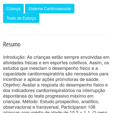
Criança
Sistema Cardiovascular
Teste de Esforço
Resumo
Introdução: As crianças estão sempre envolvidas em
atividades físicas e em esportes coletivos. Assim, os
estudos que mesclam o desempenho físico e a
capacidade cardiorrespiratória são necessários para
incentivar e aplicar ações promotoras de saúde.
Objetivo: Avaliar a resposta do desempenho físico e
dos indicadores cardiorrespiratórios na interrupção
espontânea do teste progressivo máximo em
crianças. Método: Estudo prospectivo, analítico,
observacional e transversal. Participaram 106
crianças com média de idade de 10,2 ± 1,1. O peso