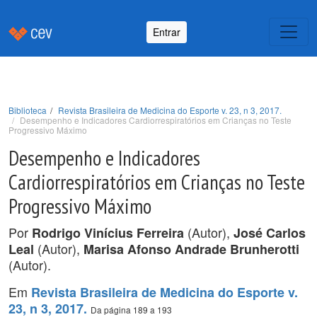
Entrar
Biblioteca
Revista Brasileira de Medicina do Esporte v. 23, n 3, 2017.
Desempenho e Indicadores Cardiorrespiratórios em Crianças no Teste
Progressivo Máximo
Desempenho e Indicadores
Cardiorrespiratórios em Crianças no Teste
Progressivo Máximo
Por
(Autor),
Rodrigo Vinícius Ferreira
José Carlos
(Autor),
Leal
Marisa Afonso Andrade Brunherotti
(Autor).
Em
Revista Brasileira de Medicina do Esporte v.
23, n 3, 2017.
Da página 189 a 193