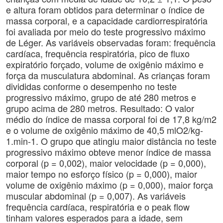
e altura foram obtidos para determinar o índice de
massa corporal, e a capacidade cardiorrespiratória
foi avaliada por meio do teste progressivo máximo
de Léger. As variáveis observadas foram: frequência
cardíaca, frequência respiratória, pico de fluxo
expiratório forçado, volume de oxigênio máximo e
força da musculatura abdominal. As crianças foram
divididas conforme o desempenho no teste
progressivo máximo, grupo de até 280 metros e
grupo acima de 280 metros. Resultado: O valor
médio do índice de massa corporal foi de 17,8 kg/m2
e o volume de oxigênio máximo de 40,5 mlO2/kg-
1.min-1. O grupo que atingiu maior distância no teste
progressivo máximo obteve menor índice de massa
corporal (p = 0,002), maior velocidade (p = 0,000),
maior tempo no esforço físico (p = 0,000), maior
volume de oxigênio máximo (p = 0,000), maior força
muscular abdominal (p = 0,007). As variáveis
frequência cardíaca, respiratória e o peak flow
tinham valores esperados para a idade, sem