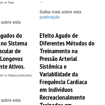
...
ado no Tese
Saiba mais sobre esta
publicação
 sobre esta
Agudos do
Efeito Agudo de
 no Sistema
Diferentes Métodos do
scular de
Treinamento na
 Longevos
Pressão Arterial
nte Ativos.
Sistêmica e
Variabilidade da
do no Artigos publicados
Frequência Cardíaca
em Indivíduos
Recreacionalmente
 sobre esta
Treinados em