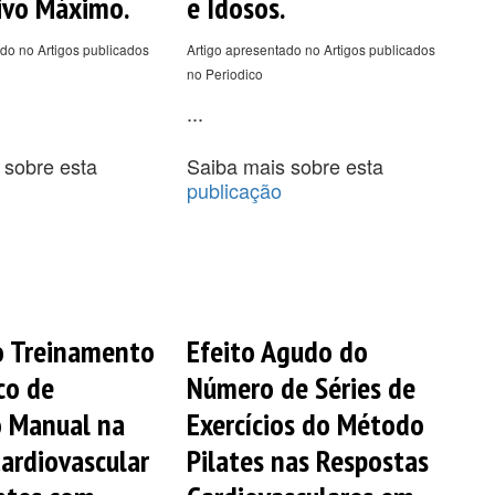
ivo Máximo.
e Idosos.
do no Artigos publicados
Artigo apresentado no Artigos publicados
no Periodico
...
 sobre esta
Saiba mais sobre esta
publicação
o Treinamento
Efeito Agudo do
co de
Número de Séries de
o Manual na
Exercícios do Método
ardiovascular
Pilates nas Respostas