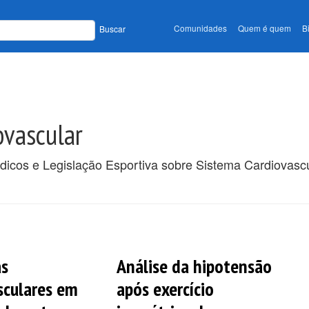
Comunidades
Quem é quem
B
Buscar
ovascular
ódicos e Legislação Esportiva sobre Sistema Cardiovasc
as
Análise da hipotensão
sculares em
após exercício