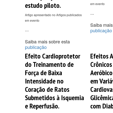
estudo piloto.
em evento
...
Artigo apresentado no Artigos publicados
em evento
Saiba mais
...
publicação
Saiba mais sobre esta
publicação
Efeito Cardioprotetor
Efeitos 
do Treinamento de
Crônicos
Força de Baixa
Aeróbico
Intensidade no
em Variá
Coração de Ratos
Cardiova
Submetidos à Isquemia
Glicêmic
e Reperfusão.
com Diab