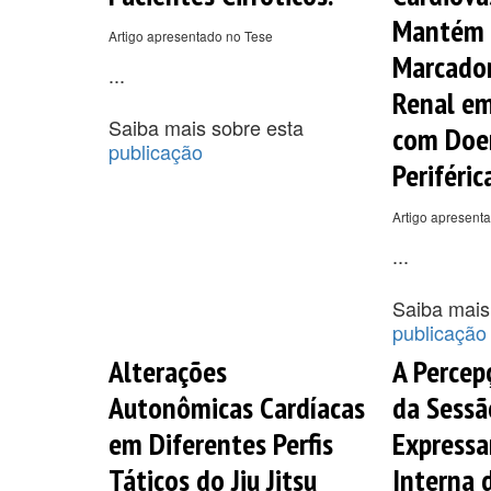
Mantém 
Artigo apresentado no Tese
Marcador
...
Renal em
Saiba mais sobre esta
com Doen
publicação
Periféric
Artigo apresent
...
Saiba mais
publicação
Alterações
A Percep
Autonômicas Cardíacas
da Sessã
em Diferentes Perfis
Expressa
Táticos do Jiu Jitsu
Interna 