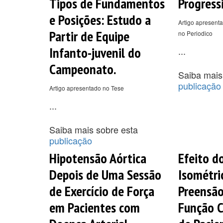
Tipos de Fundamentos
Progress
e Posições: Estudo a
Artigo apresenta
Partir de Equipe
no Periodico
Infanto-juvenil do
...
Campeonato.
Saiba mais
publicação
Artigo apresentado no Tese
...
Saiba mais sobre esta
publicação
Hipotensão Aórtica
Efeito d
Depois de Uma Sessão
Isométri
de Exercício de Força
Preensã
em Pacientes com
Função C