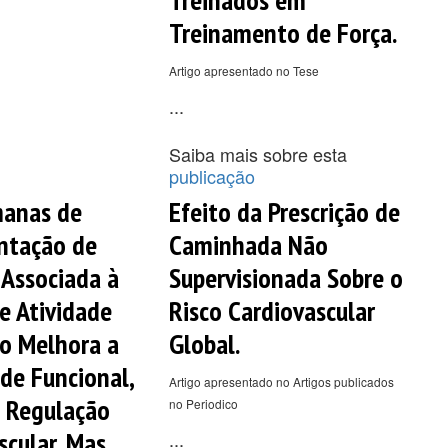
Treinamento de Força.
Artigo apresentado no Tese
...
Saiba mais sobre esta
publicação
manas de
Efeito da Prescrição de
ntação de
Caminhada Não
 Associada à
Supervisionada Sobre o
de Atividade
Risco Cardiovascular
ão Melhora a
Global.
de Funcional,
Artigo apresentado no Artigos publicados
 Regulação
no Periodico
scular, Mas
...