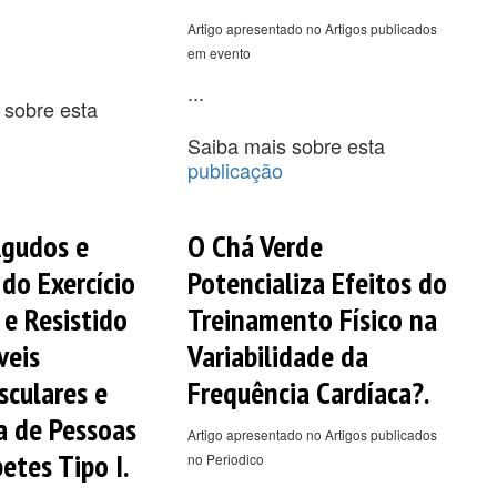
Artigo apresentado no Artigos publicados
em evento
...
 sobre esta
Saiba mais sobre esta
publicação
Agudos e
O Chá Verde
 do Exercício
Potencializa Efeitos do
 e Resistido
Treinamento Físico na
veis
Variabilidade da
sculares e
Frequência Cardíaca?.
a de Pessoas
Artigo apresentado no Artigos publicados
etes Tipo I.
no Periodico