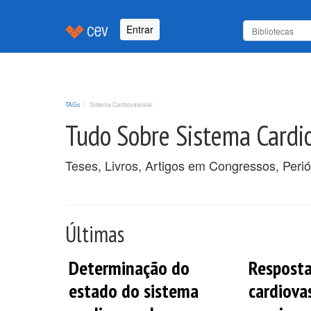
Entrar
TAGs
Sistema Cardiovascular
Tudo Sobre Sistema Cardi
Teses, Livros, Artigos em Congressos, Peri
Últimas
Determinação do
Respost
estado do sistema
cardiova