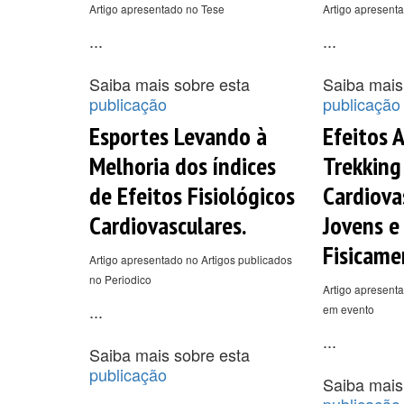
Artigo apresentado no Tese
Artigo apresent
...
...
Saiba mais sobre esta
Saiba mais
publicação
publicação
Esportes Levando à
Efeitos 
Melhoria dos índices
Trekking
de Efeitos Fisiológicos
Cardiova
Cardiovasculares.
Jovens e
Fisicame
Artigo apresentado no Artigos publicados
no Periodico
Artigo apresenta
...
em evento
...
Saiba mais sobre esta
publicação
Saiba mais
publicação