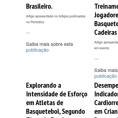
Brasileiro.
Treinam
Jogadore
Artigo apresentado no Artigos publicados
Basquet
no Periodico
Cadeiras
...
Artigo apresenta
Saiba mais sobre esta
em evento
publicação
...
Saiba mais
publicação
Explorando a
Desempe
Intensidade de Esforço
Indicado
em Atletas de
Cardiorr
Basquetebol, Segundo
em Crian