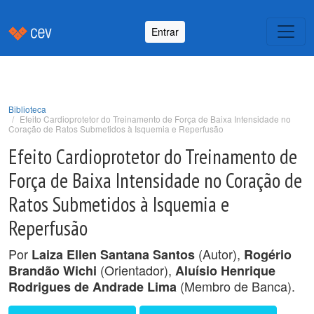
Entrar
Biblioteca
Efeito Cardioprotetor do Treinamento de Força de Baixa Intensidade no
Coração de Ratos Submetidos à Isquemia e Reperfusão
Efeito Cardioprotetor do Treinamento de
Força de Baixa Intensidade no Coração de
Ratos Submetidos à Isquemia e
Reperfusão
Por
(Autor),
Laiza Ellen Santana Santos
Rogério
(Orientador),
Brandão Wichi
Aluísio Henrique
(Membro de Banca).
Rodrigues de Andrade Lima