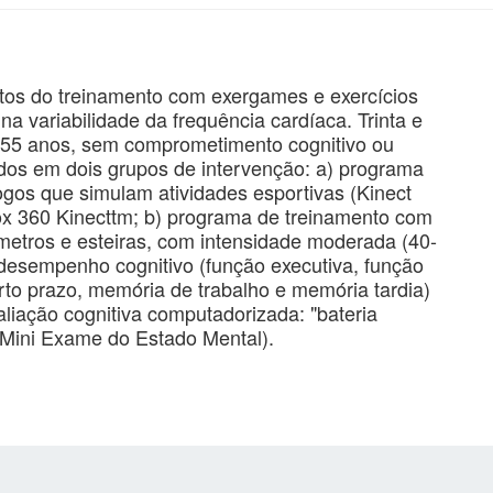
feitos do treinamento com exergames e exercícios
a variabilidade da frequência cardíaca. Trinta e
 a 55 anos, sem comprometimento cognitivo ou
idos em dois grupos de intervenção: a) programa
ogos que simulam atividades esportivas (Kinect
box 360 Kinecttm; b) programa de treinamento com
ômetros e esteiras, com intensidade moderada (40-
desempenho cognitivo (função executiva, função
rto prazo, memória de trabalho e memória tardia)
aliação cognitiva computadorizada: "bateria
 (Mini Exame do Estado Mental).