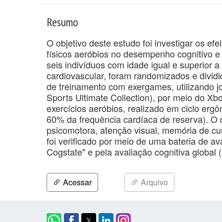
Resumo
O objetivo deste estudo foi investigar os e
físicos aeróbios no desempenho cognitivo e n
seis indivíduos com idade igual e superior
cardiovascular, foram randomizados e divid
de treinamento com exergames, utilizando j
Sports Ultimate Collection), por meio do X
exercícios aeróbios, realizado em ciclo erg
60% da frequência cardíaca de reserva). O 
psicomotora, atenção visual, memória de cu
foi verificado por meio de uma bateria de av
Cogstate" e pela avaliação cognitiva global
Acessar
Arquivo