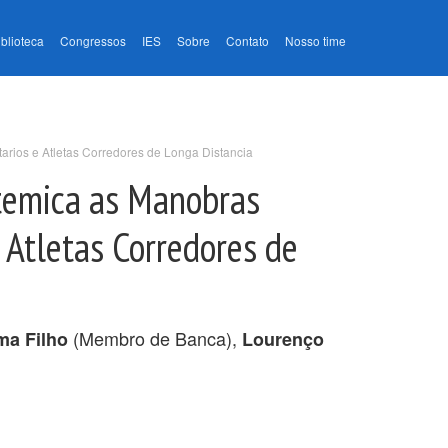
iblioteca
Congressos
IES
Sobre
Contato
Nosso time
arios e Atletas Corredores de Longa Distancia
stemica as Manobras
 Atletas Corredores de
(Membro de Banca),
ma Filho
Lourenço