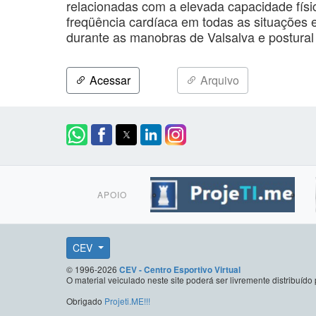
relacionadas com a elevada capacidade fís
freqüência cardíaca em todas as situações 
durante as manobras de Valsalva e postura
Acessar
Arquivo
APOIO
CEV
© 1996-2026
CEV - Centro Esportivo Virtual
O material veiculado neste site poderá ser livremente distribuí
Obrigado
Projeti.ME!!!