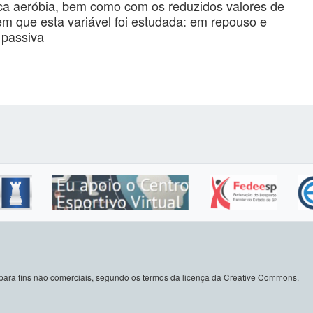
ica aeróbia, bem como com os reduzidos valores de
em que esta variável foi estudada: em repouso e
l passiva
do para fins não comerciais, segundo os termos da licença da Creative Commons.