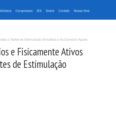
iblioteca
Congressos
IES
Sobre
Contato
Nosso time
ostas a Testes de Estimulação Simpática e Ao Exercício Agudo
os e Fisicamente Ativos
stes de Estimulação