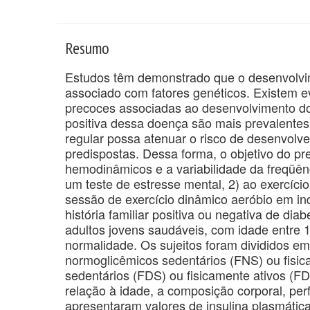
Resumo
Estudos têm demonstrado que o desenvolvime
associado com fatores genéticos. Existem e
precoces associadas ao desenvolvimento do 
positiva dessa doença são mais prevalentes 
regular possa atenuar o risco de desenvolve
predispostas. Dessa forma, o objetivo do pr
hemodinâmicos e a variabilidade da freqüên
um teste de estresse mental, 2) ao exercíc
sessão de exercício dinâmico aeróbio em in
história familiar positiva ou negativa de di
adultos jovens saudáveis, com idade entre 
normalidade. Os sujeitos foram divididos em
normoglicêmicos sedentários (FNS) ou fisica
sedentários (FDS) ou fisicamente ativos (
relação à idade, a composição corporal, perf
apresentaram valores de insulina plasmát