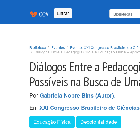
Entrar
Biblioteca
Eventos
Evento: XXI Congresso Brasileiro de Ci
Diálogos Entre a Pedagogia Griô e a Educação Física – Apr
Diálogos Entre a Pedagogi
Possíveis na Busca de Um
Por
.
Gabriela Nobre Bins (Autor)
Em
XXI Congresso Brasileiro de Ciência
Educação Física
Decolonialidade