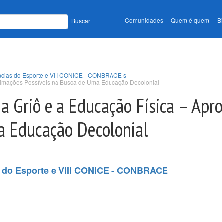
Comunidades
Quem é quem
B
Buscar
ências do Esporte e VIII CONICE - CONBRACE s
oximações Possíveis na Busca de Uma Educação Decolonial
a Griô e a Educação Física – Apr
a Educação Decolonial
s do Esporte e VIII CONICE - CONBRACE