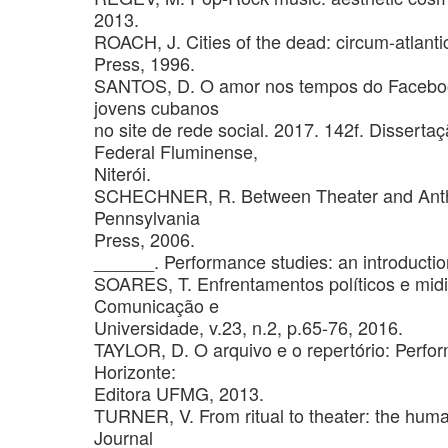
2013.
ROACH, J. Cities of the dead: circum-atlant
Press, 1996.
SANTOS, D. O amor nos tempos do Facebook
jovens cubanos
no site de rede social. 2017. 142f. Disser
Federal Fluminense,
Niterói.
SCHECHNER, R. Between Theater and Anthrop
Pennsylvania
Press, 2006.
______. Performance studies: an introductio
SOARES, T. Enfrentamentos políticos e mid
Comunicação e
Universidade, v.23, n.2, p.65-76, 2016.
TAYLOR, D. O arquivo e o repertório: Perfo
Horizonte:
Editora UFMG, 2013.
TURNER, V. From ritual to theater: the huma
Journal