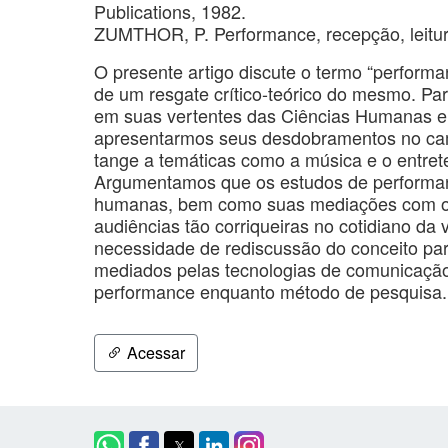
Publications, 1982.
ZUMTHOR, P. Performance, recepção, leitura
O presente artigo discute o termo “perform
de um resgate crítico-teórico do mesmo. Pa
em suas vertentes das Ciências Humanas e 
apresentarmos seus desdobramentos no cam
tange a temáticas como a música e o entrete
Argumentamos que os estudos de performan
humanas, bem como suas mediações com os 
audiências tão corriqueiras no cotidiano d
necessidade de rediscussão do conceito para
mediados pelas tecnologias de comunicação
performance enquanto método de pesquisa.
Acessar