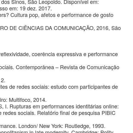
 dos Sinos, São Leopoldo. Disponível em:
sso em: 19 dez. 2017.
s? Cultura pop, afetos e performance de gosto
EIRO DE CIÊNCIAS DA COMUNICAÇÃO, 2016, São
lexividade, coerência expressiva e performance
 sociais. Contemporânea – Revista de Comunicação
12.
tes de redes sociais: estudo com participantes de
ro: Multifoco, 2014.
. Rupturas em performances identitárias online:
 redes sociais. Relatório final de pesquisa PIBIC
ormance. London/ New York: Routledge, 1993.
olitanism in late modernity. Cambridge: Polity,