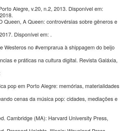
to Alegre, v.20, n.2, 2013. Disponível em:
2018.
Queen, A Queen: controvérsias sobre gêneros e
 2017. Disponível em:
.
 Westeros no #vemprarua à shippagem do beijo
ências e práticas na cultura digital. Revista Galáxia,
:
ca pop em Porto Alegre: memórias, materialidades
apeando cenas da música pop: cidades, mediações e
ed. Cambridge (MA): Harvard University Press,
. Prospect Heights, Illinois: Waveland Press,