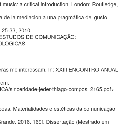
music: a critical introduction. London: Routledge,
a de la mediacion a una pragmática del gusto.
p.25-33, 2010.
ESTUDOS DE COMUNICAÇÃO:
OLÓGICAS
ceras me interessam. In: XXIII ENCONTRO ANUAL
 em:
inceridade-jeder-thiago-compos_2165.pdf>
oas. Materialidades e estéticas da comunicação
rande. 2016. 169f. Dissertação (Mestrado em