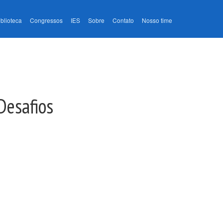
iblioteca
Congressos
IES
Sobre
Contato
Nosso time
Desafios