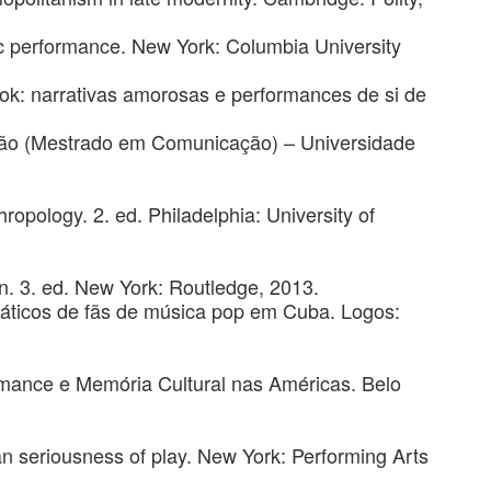
ic performance. New York: Columbia University
: narrativas amorosas e performances de si de
tação (Mestrado em Comunicação) – Universidade
ology. 2. ed. Philadelphia: University of
n. 3. ed. New York: Routledge, 2013.
iáticos de fãs de música pop em Cuba. Logos:
rmance e Memória Cultural nas Américas. Belo
n seriousness of play. New York: Performing Arts