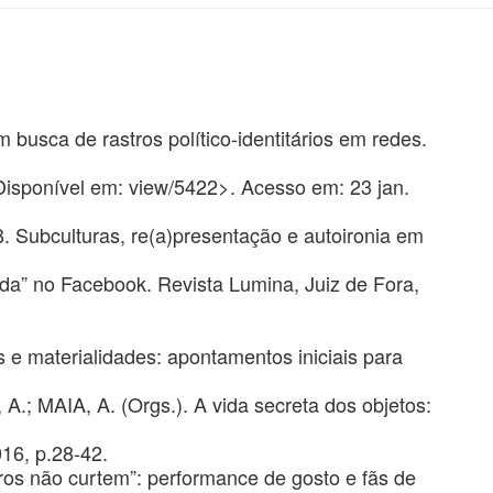
 busca de rastros político-identitários em redes.
Disponível em:
view/5422>. Acesso em: 23 jan.
ubculturas, re(a)presentação e autoironia em
da” no Facebook. Revista Lumina, Juiz de Fora,
 materialidades: apontamentos iniciais para
 A.; MAIA, A. (Orgs.). A vida secreta dos objetos:
016, p.28-42.
s não curtem”: performance de gosto e fãs de