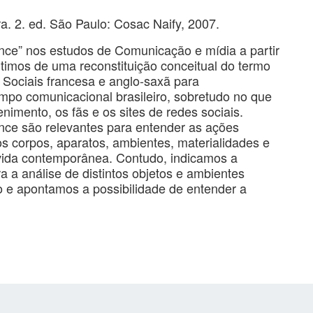
. 2. ed. São Paulo: Cosac Naify, 2007.
ance” nos estudos de Comunicação e mídia a partir
rtimos de uma reconstituição conceitual do termo
Sociais francesa e anglo-saxã para
po comunicacional brasileiro, sobretudo no que
nimento, os fãs e os sites de redes sociais.
ce são relevantes para entender as ações
corpos, aparatos, ambientes, materialidades e
a vida contemporânea. Contudo, indicamos a
 a análise de distintos objetos e ambientes
 e apontamos a possibilidade de entender a