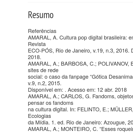
Resumo
Referências
AMARAL, A. Cultura pop digital brasileira: em
Revista
ECO-PÓS, Rio de Janeiro, v.19, n.3, 2016. 
2018.
AMARAL, A.; BARBOSA, C.; POLIVANOV, B. S
sites de rede
social: o caso da fanpage “Gótica Desanima
v.9, n.2, 2015.
Disponível em:
. Acesso em: 12 abr. 2018
AMARAL, A.; CARLOS, G. Fandoms, objetos e
pensar os fandoms
na cultura digital. In: FELINTO, E.; MÜLLER,
Ecologias
da Mídia. 1. ed. Rio de Janeiro: Azougue, 2
AMARAL, A.; MONTEIRO, C. “Esses roqueiro