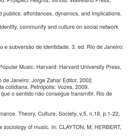
publics: affordances, dynamics, and implications.
dentity, community and culture on social network
e subversão de identidade. 3. ed. Rio de Janeiro:
 Popular Music. Harvard: Harvard University Press,
de Janeiro: Jorge Zahar Editor, 2002.
cotidiana. Petrópolis: Vozes, 2009.
e o sentido não consegue transmitir. Rio de
nce. Theory, Culture, Society, v.5, n.18, p.1-22,
ew sociology of music. In: CLAYTON, M; HERBERT,