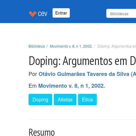
Entrar
Biblioteca
Movimento v. 8, n 1, 2002.
Doping: Argumentos e
Doping: Argumentos em D
Por
Otávio Guimarães Tavares da Silva (A
Em
Movimento v. 8, n 1, 2002.
Doping
Atletas
Ética
Resumo