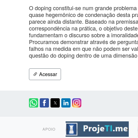
O doping constitui-se num grande problema
quase hegemônico de condenação desta prát
parece ainda distante. Baseado na premiss
correspondência na prática, o objetivo dest
fundamentam o discurso sobre a imoralidade
Procuramos demonstrar através de pergunt
falhos na medida em que não podem ser vali
questão do doping dentro de uma dimensão 
Acessar
APOIO