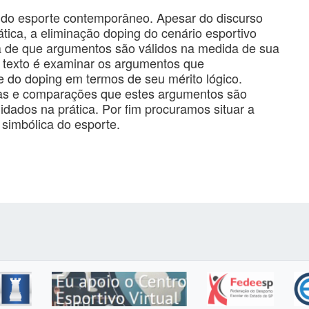
 do esporte contemporâneo. Apesar do discurso
ica, a eliminação doping do cenário esportivo
a de que argumentos são válidos na medida de sua
e texto é examinar os argumentos que
 do doping em termos de seu mérito lógico.
as e comparações que estes argumentos são
dados na prática. Por fim procuramos situar a
simbólica do esporte.