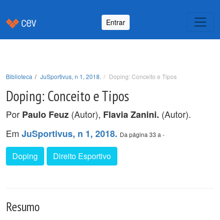
Entrar
Biblioteca
JuSportivus, n 1, 2018.
Doping: Conceito e Tipos
Doping: Conceito e Tipos
Por
(Autor),
(Autor).
Paulo Feuz
Flavia Zanini.
Em
JuSportivus, n 1, 2018.
Da página 33 a -
Doping
Direito Esportivo
Resumo