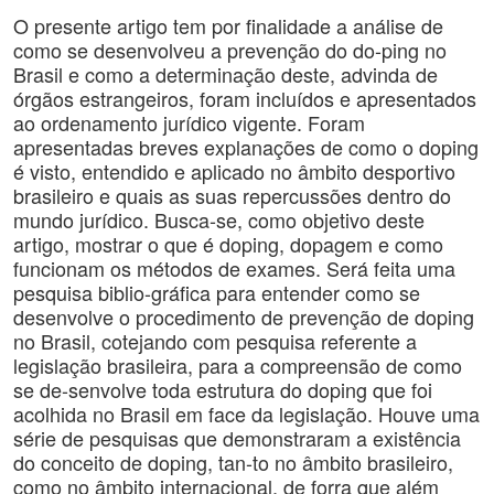
O presente artigo tem por finalidade a análise de
como se desenvolveu a prevenção do do-ping no
Brasil e como a determinação deste, advinda de
órgãos estrangeiros, foram incluídos e apresentados
ao ordenamento jurídico vigente. Foram
apresentadas breves explanações de como o doping
é visto, entendido e aplicado no âmbito desportivo
brasileiro e quais as suas repercussões dentro do
mundo jurídico. Busca-se, como objetivo deste
artigo, mostrar o que é doping, dopagem e como
funcionam os métodos de exames. Será feita uma
pesquisa biblio-gráfica para entender como se
desenvolve o procedimento de prevenção de doping
no Brasil, cotejando com pesquisa referente a
legislação brasileira, para a compreensão de como
se de-senvolve toda estrutura do doping que foi
acolhida no Brasil em face da legislação. Houve uma
série de pesquisas que demonstraram a existência
do conceito de doping, tan-to no âmbito brasileiro,
como no âmbito internacional, de forra que além