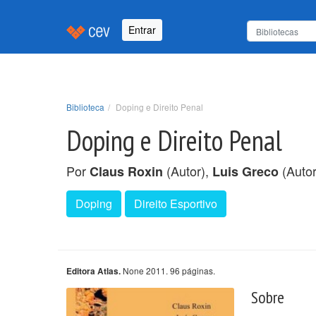
Entrar
Biblioteca
Doping e Direito Penal
Doping e Direito Penal
Por
(Autor),
(Autor
Claus Roxin
Luis Greco
Doping
Direito Esportivo
None 2011. 96 páginas.
Editora Atlas.
Sobre