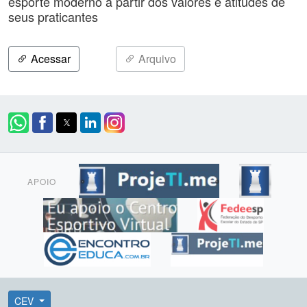
esporte moderno a partir dos valores e atitudes de
seus praticantes
Acessar
Arquivo
APOIO
CEV