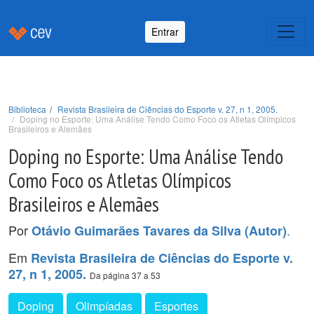
Entrar
Biblioteca
Revista Brasileira de Ciências do Esporte v. 27, n 1, 2005.
Doping no Esporte: Uma Análise Tendo Como Foco os Atletas Olímpicos
Brasileiros e Alemães
Doping no Esporte: Uma Análise Tendo
Como Foco os Atletas Olímpicos
Brasileiros e Alemães
Por
.
Otávio Guimarães Tavares da Silva (Autor)
Em
Revista Brasileira de Ciências do Esporte v.
27, n 1, 2005.
Da página 37 a 53
Doping
Olimpíadas
Esportes