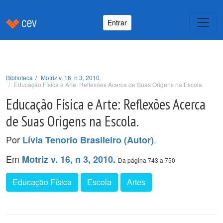
Entrar
Biblioteca
Motriz v. 16, n 3, 2010.
Educação Física e Arte: Reflexões Acerca de Suas Origens na Escola.
Educação Física e Arte: Reflexões Acerca
de Suas Origens na Escola.
Por
.
Lívia Tenorio Brasileiro (Autor)
Em
Motriz v. 16, n 3, 2010.
Da página 743 a 750
Educação Física
Escola
Artes