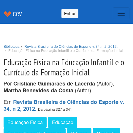
Entrar
Biblioteca
Revista Brasileira de Ciências do Esporte v. 34, n 2, 2012.
Educação Física na Educação Infantil e o Currículo da Formação Inicial
Educação Física na Educação Infantil e o
Currículo da Formação Inicial
Por
(Autor),
Cristiane Guimarães de Lacerda
(Autor).
Martha Benevides da Costa
Em
Revista Brasileira de Ciências do Esporte v.
34, n 2, 2012.
Da página 327 a 341
Educação Física
Educação