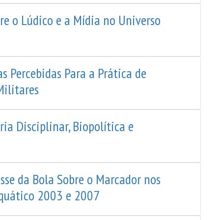
re o Lúdico e a Mídia no Universo
as Percebidas Para a Prática de
Militares
ia Disciplinar, Biopolítica e
osse da Bola Sobre o Marcador nos
quático 2003 e 2007