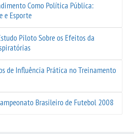
ndimento Como Política Pública:
e e Esporte
tudo Piloto Sobre os Efeitos da
spiratórias
s de Influência Prática no Treinamento
Campeonato Brasileiro de Futebol 2008