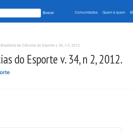
Comunidades
Quem é quem
B
Buscar
 Brasileira de Ciências do Esporte v. 34, n 2, 2012.
ias do Esporte v. 34, n 2, 2012.
orte