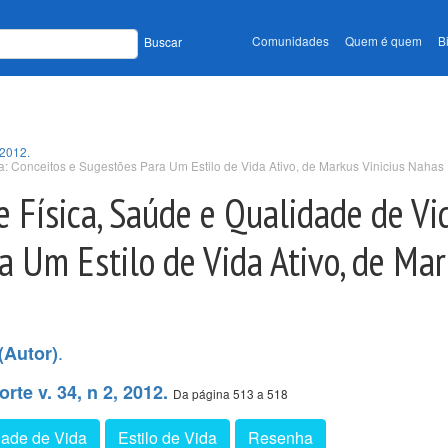
Comunidades
Quem é quem
B
Buscar
 2012.
a: Conceitos e Sugestões Para Um Estilo de Vida Ativo, de Markus Vinicius Nahas
e Física, Saúde e Qualidade de Vi
a Um Estilo de Vida Ativo, de Mar
.
(Autor)
rte v. 34, n 2, 2012.
Da página 513 a 518
dade de Vida
Estilo de Vida
Resenha