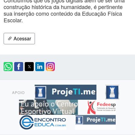
Concluímos que os jogos digitais além de ser uma
construção histórica da humanidade, é pertinente
sua inserção como conteúdo da Educação Física
Escolar.
Acessar
APOIO