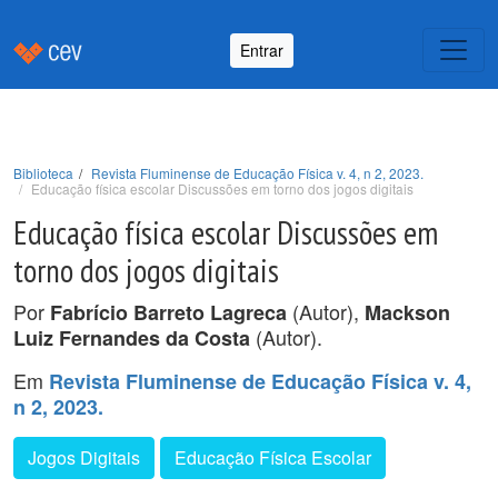
Entrar
Biblioteca
Revista Fluminense de Educação Física v. 4, n 2, 2023.
Educação física escolar Discussões em torno dos jogos digitais
Educação física escolar Discussões em
torno dos jogos digitais
Por
(Autor),
Fabrício Barreto Lagreca
Mackson
(Autor).
Luiz Fernandes da Costa
Em
Revista Fluminense de Educação Física v. 4,
n 2, 2023.
Jogos Digitais
Educação Física Escolar