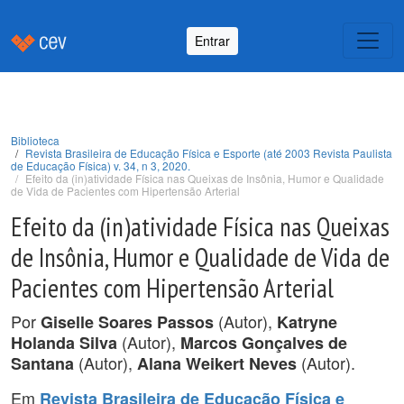
Entrar
Biblioteca
Revista Brasileira de Educação Física e Esporte (até 2003 Revista Paulista
de Educação Física) v. 34, n 3, 2020.
Efeito da (in)atividade Física nas Queixas de Insônia, Humor e Qualidade
de Vida de Pacientes com Hipertensão Arterial
Efeito da (in)atividade Física nas Queixas
de Insônia, Humor e Qualidade de Vida de
Pacientes com Hipertensão Arterial
Por
(Autor),
Giselle Soares Passos
Katryne
(Autor),
Holanda Silva
Marcos Gonçalves de
(Autor),
(Autor).
Santana
Alana Weikert Neves
Em
Revista Brasileira de Educação Física e