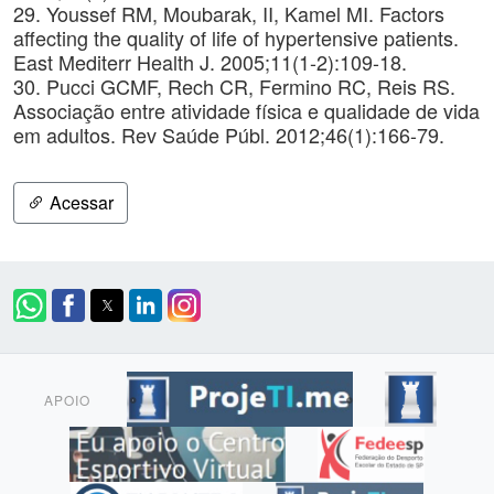
29. Youssef RM, Moubarak, II, Kamel MI. Factors
affecting the quality of life of hypertensive patients.
East Mediterr Health J. 2005;11(1-2):109-18.
30. Pucci GCMF, Rech CR, Fermino RC, Reis RS.
Associação entre atividade física e qualidade de vida
em adultos. Rev Saúde Públ. 2012;46(1):166-79.
Acessar
APOIO