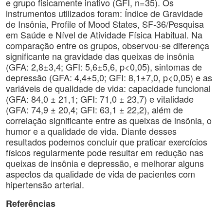
e grupo fisicamente inativo (GFI, n=35). Os
instrumentos utilizados foram: Índice de Gravidade
de Insônia, Profile of Mood States, SF-36/Pesquisa
em Saúde e Nível de Atividade Física Habitual. Na
comparação entre os grupos, observou-se diferença
significante na gravidade das queixas de insônia
(GFA: 2,8±3,4; GFI: 5,6±5,6, p<0,05), sintomas de
depressão (GFA: 4,4±5,0; GFI: 8,1±7,0, p<0,05) e as
variáveis de qualidade de vida: capacidade funcional
(GFA: 84,0 ± 21,1; GFI: 71,0 ± 23,7) e vitalidade
(GFA: 74,9 ± 20,4; GFI: 63,1 ± 22,2), além de
correlação significante entre as queixas de insônia, o
humor e a qualidade de vida. Diante desses
resultados podemos concluir que praticar exercícios
físicos regularmente pode resultar em redução nas
queixas de insônia e depressão, e melhorar alguns
aspectos da qualidade de vida de pacientes com
hipertensão arterial.
Referências