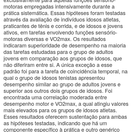
motoras empregadas intensivamente durante a
prática sistemática. Essas hipóteses foram testadas
através da avaliação de indivíduos idosos atletas,
praticantes de tênis e corrida, e de idosos e jovens
ativos, em tarefas envolvendo funções sensório-
motoras diversas e VO2max. Os resultados
indicaram superioridade de desempenho na maioria
das tarefas estudadas para o grupo de adultos
jovens em comparação aos grupos de idosos, que
não diferiram entre si. A única exceção a esse
padrão foi para a tarefa de coincidência temporal, na
qual o grupo de idosos tenistas apresentou
desempenho similar ao grupo de adultos jovens e
superior aos outros dois grupos de idosos. Foi
encontrada uma correlação moderada entre
desempenho motor e VO2max, a qual atingiu valores
mais elevados para os grupos de idosos atletas.
Esses resultados oferecem sustentação para ambas
as hipóteses testadas, indicando que há um
componente específico à prática e outro genérico