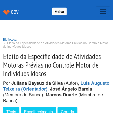
Entrar
Biblioteca
Efeito da Especificidade de Atividades Motoras Prévias no Controle Motor
de Indivíduos Idosos
Efeito da Especificidade de Atividades
Motoras Prévias no Controle Motor de
Indivíduos Idosos
Por
(Autor),
Juliana Bayeux da Silva
Luis Augusto
,
Teixeira (Orientador)
José Ângelo Barela
(Membro de Banca),
(Membro de
Marcos Duarte
Banca).
Tênis
Envelhecimento
Corrida