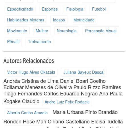
Especificidade
Esportes
Fisiologia
Futebol
Habilidades Motoras
Idosos
Motricidade
Movimento
Mulher
Neurologia
Percepção Visual
Pênalti
Treinamento
Autores Relacionados
Victor Hugo Alves Okazaki
Juliana Bayeux Dascal
Andréa Cristina de Lima
Daniel Boari Coelho
Edilamar Menezes de Oliveira
Paulo Rizzo Ramires
Tiago Fernandes
Carlos Eduardo Negrão
Ana Paula
Kogake Claudio
Andre Luiz Felix Rodacki
Maria Urbana Pinto Brandão
Alberto Carlos Amadio
Rondon
Rose Mari Ciriano Castellano
Eloisa Tudella