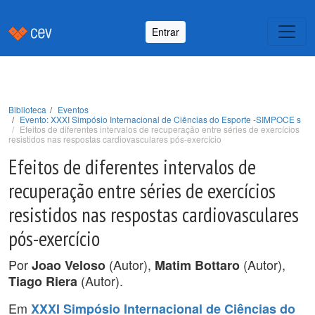
Entrar
Biblioteca
Eventos
Evento: XXXI Simpósio Internacional de Ciências do Esporte -SIMPOCE s
Efeitos de diferentes intervalos de recuperação entre séries de exercícios
resistidos nas respostas cardiovasculares pós-exercício
Efeitos de diferentes intervalos de
recuperação entre séries de exercícios
resistidos nas respostas cardiovasculares
pós-exercício
Por
(Autor),
(Autor),
Joao Veloso
Matim Bottaro
(Autor).
Tiago Riera
Em
XXXI Simpósio Internacional de Ciências do