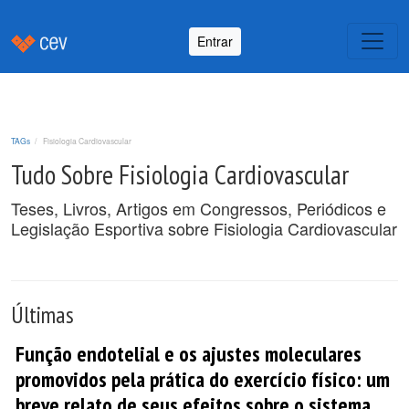
Entrar
TAGs
Fisiologia Cardiovascular
Tudo Sobre Fisiologia Cardiovascular
Teses, Livros, Artigos em Congressos, Periódicos e
Legislação Esportiva sobre Fisiologia Cardiovascular
Últimas
Função endotelial e os ajustes moleculares
promovidos pela prática do exercício físico: um
breve relato de seus efeitos sobre o sistema