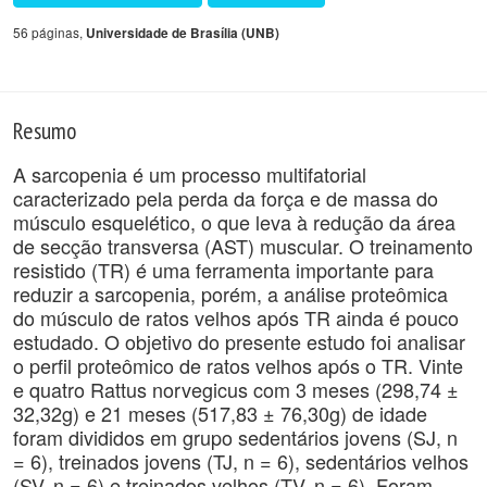
56 páginas,
Universidade de Brasília (UNB)
Resumo
A sarcopenia é um processo multifatorial
caracterizado pela perda da força e de massa do
músculo esquelético, o que leva à redução da área
de secção transversa (AST) muscular. O treinamento
resistido (TR) é uma ferramenta importante para
reduzir a sarcopenia, porém, a análise proteômica
do músculo de ratos velhos após TR ainda é pouco
estudado. O objetivo do presente estudo foi analisar
o perfil proteômico de ratos velhos após o TR. Vinte
e quatro Rattus norvegicus com 3 meses (298,74 ±
32,32g) e 21 meses (517,83 ± 76,30g) de idade
foram divididos em grupo sedentários jovens (SJ, n
= 6), treinados jovens (TJ, n = 6), sedentários velhos
(SV, n = 6) e treinados velhos (TV, n = 6). Foram