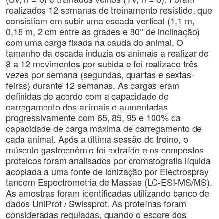
realizados 12 semanas de treinamento resistido, que
consistiam em subir uma escada vertical (1,1 m,
0,18 m, 2 cm entre as grades e 80° de inclinação)
com uma carga fixada na cauda do animal. O
tamanho da escada induzia os animais a realizar de
8 a 12 movimentos por subida e foi realizado três
vezes por semana (segundas, quartas e sextas-
feiras) durante 12 semanas. As cargas eram
definidas de acordo com a capacidade de
carregamento dos animais e aumentadas
progressivamente com 65, 85, 95 e 100% da
capacidade de carga máxima de carregamento de
cada animal. Após a última sessão de treino, o
músculo gastrocnêmio foi extraído e os compostos
proteicos foram analisados por cromatografia líquida
acoplada a uma fonte de ionização por Electrospray
tandem Espectrometria de Massas (LC-ESI-MS/MS).
As amostras foram identificadas utilizando banco de
dados UniProt / Swissprot. As proteínas foram
consideradas reguladas, quando o escore dos