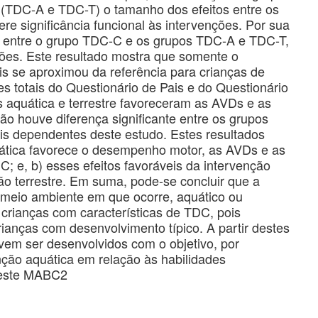
(TDC-A e TDC-T) o tamanho dos efeitos entre os
re significância funcional às intervenções. Por sua
ça entre o grupo TDC-C e os grupos TDC-A e TDC-T,
ções. Este resultado mostra que somente o
 se aproximou da referência para crianças de
es totais do Questionário de Pais e do Questionário
 aquática e terrestre favoreceram as AVDs e as
o houve diferença significante entre os grupos
is dependentes deste estudo. Estes resultados
uática favorece o desempenho motor, as AVDs e as
; e, b) esses efeitos favoráveis da intervenção
ão terrestre. Em suma, pode-se concluir que a
meio ambiente em que ocorre, aquático ou
 crianças com características de TDC, pois
ianças com desenvolvimento típico. A partir destes
vem ser desenvolvidos com o objetivo, por
enção aquática em relação às habilidades
teste MABC2