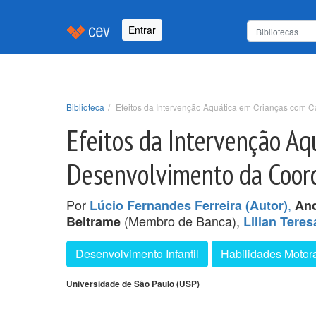
Entrar
Biblioteca
Efeitos da Intervenção Aquática em Crianças com C
Efeitos da Intervenção Aq
Desenvolvimento da Coord
Por
,
Lúcio Fernandes Ferreira (Autor)
And
(Membro de Banca),
Beltrame
Lilian Tere
Desenvolvimento Infantil
Habilidades Motor
Universidade de São Paulo (USP)