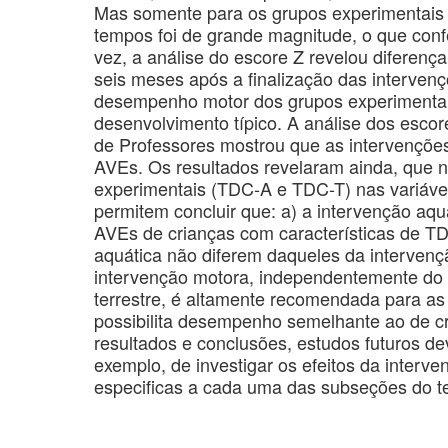
Mas somente para os grupos experimentais 
tempos foi de grande magnitude, o que confe
vez, a análise do escore Z revelou diferen
seis meses após a finalização das interven
desempenho motor dos grupos experimentais
desenvolvimento típico. A análise dos escor
de Professores mostrou que as intervenções
AVEs. Os resultados revelaram ainda, que nã
experimentais (TDC-A e TDC-T) nas variáve
permitem concluir que: a) a intervenção aq
AVEs de crianças com características de TDC
aquática não diferem daqueles da intervenç
intervenção motora, independentemente do 
terrestre, é altamente recomendada para as
possibilita desempenho semelhante ao de cr
resultados e conclusões, estudos futuros de
exemplo, de investigar os efeitos da interv
especificas a cada uma das subseções do 