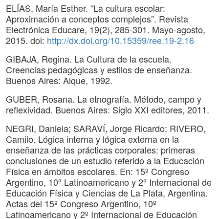
ELÍAS, María Esther. “La cultura escolar:
Aproximación a conceptos complejos”. Revista
Electrónica Educare, 19(2), 285-301. Mayo-agosto,
2015. doi:
http://dx.doi.org/10.15359/ree.19-2.16
GIBAJA, Regina. La Cultura de la escuela.
Creencias pedagógicas y estilos de enseñanza.
Buenos Aires: Aique, 1992.
GUBER, Rosana. La etnografía. Método, campo y
reflexividad. Buenos Aires: Siglo XXI editores, 2011.
NEGRI, Daniela; SARAVÍ, Jorge Ricardo; RIVERO,
Camilo. Lógica interna y lógica externa en la
enseñanza de las prácticas corporales: primeras
conclusiones de un estudio referido a la Educación
Física en ámbitos escolares. En: 15º Congreso
Argentino, 10º Latinoamericano y 2º Internacional de
Educación Física y Ciencias de La Plata, Argentina.
Actas del 15º Congreso Argentino, 10º
Latinoamericano y 2º Internacional de Educación