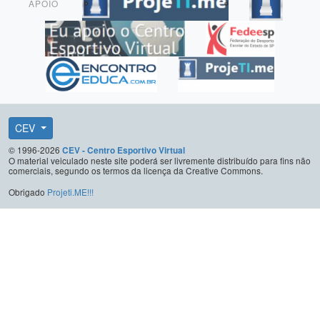
APOIO
CEV
© 1996-2026
CEV - Centro Esportivo Virtual
O material veiculado neste site poderá ser livremente distribuído para fins não
comerciais, segundo os termos da licença da Creative Commons.
Obrigado
Projeti.ME!!!