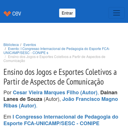
Entrar
Biblioteca
Eventos
Evento: I Congresso Internacional de Pedagogia do Esporte FCA-
UNICAMP/SESC - CONIPE s
Ensino dos Jogos e Esportes Coletivos a Partir de Aspectos de
Comunicação
Ensino dos Jogos e Esportes Coletivos a
Partir de Aspectos de Comunicação
Por
,
Cesar Vieira Marques Filho (Autor)
Dainan
(Autor),
Lanes de Souza
João Francisco Magno
.
Ribas (Autor)
Em
I Congresso Internacional de Pedagogia do
Esporte FCA-UNICAMP/SESC - CONIPE